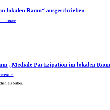
im lokalen Raum“ ausgeschrieben
ommentare
mm „Mediale Partizipation im lokalen Rau
mmentare
en als bisher.