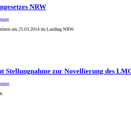
engesetzes NRW
tare
Grünen am 25.03.2014 im Landtag NRW.
cht Stellungnahme zur Novellierung des LM
ntare
t.