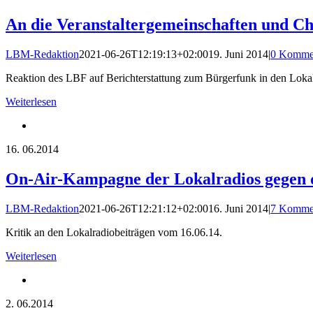
An die Veranstaltergemeinschaften und C
LBM-Redaktion
2021-06-26T12:19:13+02:00
19. Juni 2014
|
0 Komme
Reaktion des LBF auf Berichterstattung zum Bürgerfunk in den Lokal
Weiterlesen
16.
06.2014
On-Air-Kampagne der Lokalradios gegen 
LBM-Redaktion
2021-06-26T12:21:12+02:00
16. Juni 2014
|
7 Komme
Kritik an den Lokalradiobeiträgen vom 16.06.14.
Weiterlesen
2.
06.2014