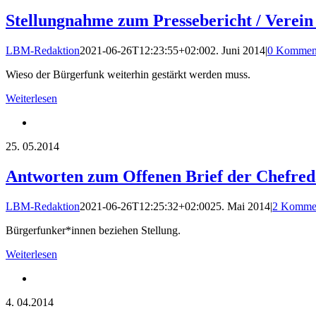
Stellungnahme zum Pressebericht / Verein
LBM-Redaktion
2021-06-26T12:23:55+02:00
2. Juni 2014
|
0 Kommen
Wieso der Bürgerfunk weiterhin gestärkt werden muss.
Weiterlesen
25.
05.2014
Antworten zum Offenen Brief der Chefred
LBM-Redaktion
2021-06-26T12:25:32+02:00
25. Mai 2014
|
2 Komme
Bürgerfunker*innen beziehen Stellung.
Weiterlesen
4.
04.2014