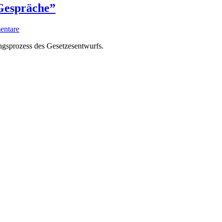
 Gespräche”
ntare
ngsprozess des Gesetzesentwurfs.