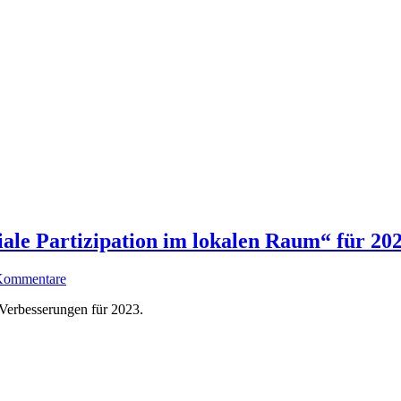
e Partizipation im lokalen Raum“ für 20
Kommentare
Verbesserungen für 2023.