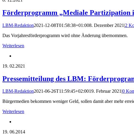
Förderprogramm „Mediale Partizipation 
LBM-Redaktion
2021-12-08T01:58:38+01:00
8. Dezember 2021
|
2 K
Das Vorjahresförderprogramm wird ohne Änderung übernommen.
Weiterlesen
19.
02.2021
Pressemitteilung des LBM: Förderprogra
LBM-Redaktion
2021-06-26T11:59:45+02:00
19. Februar 2021
|
0 Ko
Bürgermedien bekommen weniger Geld, sollen damit aber mehr erreich
Weiterlesen
19.
06.2014