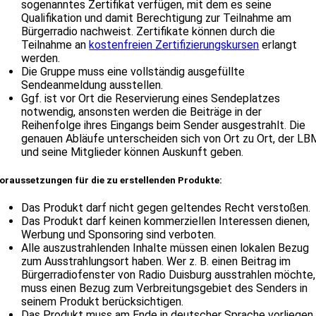
sogenanntes Zertifikat verfügen, mit dem es seine
Qualifikation und damit Berechtigung zur Teilnahme am
Bürgerradio nachweist. Zertifikate können durch die
Teilnahme an
kostenfreien Zertifizierungskursen
erlangt
werden.
Die Gruppe muss eine vollständig ausgefüllte
Sendeanmeldung ausstellen.
Ggf. ist vor Ort die Reservierung eines Sendeplatzes
notwendig, ansonsten werden die Beiträge in der
Reihenfolge ihres Eingangs beim Sender ausgestrahlt. Die
genauen Abläufe unterscheiden sich von Ort zu Ort, der LB
und seine Mitglieder können Auskunft geben.
oraussetzungen für die zu erstellenden Produkte:
Das Produkt darf nicht gegen geltendes Recht verstoßen.
Das Produkt darf keinen kommerziellen Interessen dienen,
Werbung und Sponsoring sind verboten.
Alle auszustrahlenden Inhalte müssen einen lokalen Bezug
zum Ausstrahlungsort haben. Wer z. B. einen Beitrag im
Bürgerradiofenster von Radio Duisburg ausstrahlen möchte,
muss einen Bezug zum Verbreitungsgebiet des Senders in
seinem Produkt berücksichtigen.
Das Produkt muss am Ende in deutscher Sprache vorliegen.