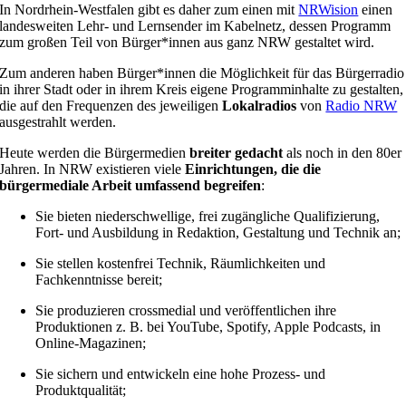
In Nordrhein-Westfalen gibt es daher zum einen mit
NRWision
einen
landesweiten Lehr- und Lernsender im Kabelnetz, dessen Programm
zum großen Teil von Bürger*innen aus ganz NRW gestaltet wird.
Zum anderen haben Bürger*innen die Möglichkeit für das Bürgerradio
in ihrer Stadt oder in ihrem Kreis eigene Programminhalte zu gestalten,
die auf den Frequenzen des jeweiligen
Lokalradios
von
Radio NRW
ausgestrahlt werden.
Heute werden die Bürgermedien
breiter gedacht
als noch in den 80er
Jahren. In NRW existieren viele
Einrichtungen, die die
bürgermediale Arbeit umfassend begreifen
:
Sie bieten niederschwellige, frei zugängliche Qualifizierung,
Fort- und Ausbildung in Redaktion, Gestaltung und Technik an;
Sie stellen kostenfrei Technik, Räumlichkeiten und
Fachkenntnisse bereit;
Sie produzieren crossmedial und veröffentlichen ihre
Produktionen z. B. bei YouTube, Spotify, Apple Podcasts, in
Online-Magazinen;
Sie sichern und entwickeln eine hohe Prozess- und
Produktqualität;