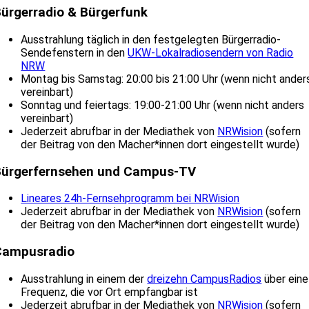
ürgerradio & Bürgerfunk
Ausstrahlung täglich in den festgelegten Bürgerradio-
Sendefenstern in den
UKW-Lokalradiosendern von Radio
NRW
Montag bis Samstag: 20:00 bis 21:00 Uhr (wenn nicht ander
vereinbart)
Sonntag und feiertags: 19:00-21:00 Uhr (wenn nicht anders
vereinbart)
Jederzeit abrufbar in der Mediathek von
NRWision
(sofern
der Beitrag von den Macher*innen dort eingestellt wurde)
Bürgerfernsehen und Campus-TV
Lineares 24h-Fernsehprogramm bei NRWision
Jederzeit abrufbar in der Mediathek von
NRWision
(sofern
der Beitrag von den Macher*innen dort eingestellt wurde)
Campusradio
Ausstrahlung in einem der
dreizehn CampusRadios
über eine
Frequenz, die vor Ort empfangbar ist
Jederzeit abrufbar in der Mediathek von
NRWision
(sofern