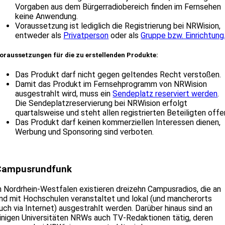
Vorgaben aus dem Bürgerradiobereich finden im Fernsehen
keine Anwendung.
Voraussetzung ist lediglich die Registrierung bei NRWision,
entweder als
Privatperson
oder als
Gruppe bzw. Einrichtung
oraussetzungen für die zu erstellenden Produkte:
Das Produkt darf nicht gegen geltendes Recht verstoßen.
Damit das Produkt im Fernsehprogramm von NRWision
ausgestrahlt wird, muss ein
Sendeplatz reserviert werden
.
Die Sendeplatzreservierung bei NRWision erfolgt
quartalsweise und steht allen registrierten Beteiligten offe
Das Produkt darf keinen kommerziellen Interessen dienen,
Werbung und Sponsoring sind verboten.
Campusrundfunk
n Nordrhein-Westfalen existieren dreizehn Campusradios, die an
nd mit Hochschulen veranstaltet und lokal (und mancherorts
uch via Internet) ausgestrahlt werden. Darüber hinaus sind an
inigen Universitäten NRWs auch TV-Redaktionen tätig, deren