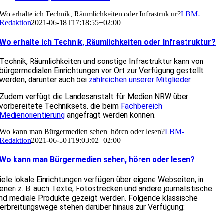
Wo erhalte ich Technik, Räumlichkeiten oder Infrastruktur?
LBM-
Redaktion
2021-06-18T17:18:55+02:00
Wo erhalte ich Technik, Räumlichkeiten oder Infrastruktur?
Technik, Räumlichkeiten und sonstige Infrastruktur kann von
bürgermedialen Einrichtungen vor Ort zur Verfügung gestellt
werden, darunter auch bei
zahlreichen unserer Mitglieder
.
Zudem verfügt die Landesanstalt für Medien NRW über
vorbereitete Techniksets, die beim
Fachbereich
Medienorientierung
angefragt werden können.
Wo kann man Bürgermedien sehen, hören oder lesen?
LBM-
Redaktion
2021-06-30T19:03:02+02:00
Wo kann man Bürgermedien sehen, hören oder lesen?
iele lokale Einrichtungen verfügen über eigene Webseiten, in
enen z. B. auch Texte, Fotostrecken und andere journalistische
nd mediale Produkte gezeigt werden. Folgende klassische
erbreitungswege stehen darüber hinaus zur Verfügung: