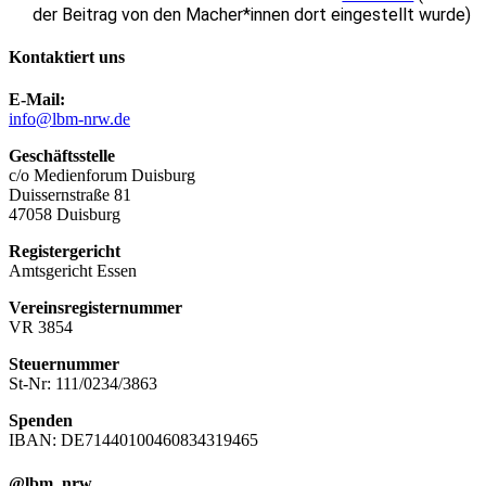
der Beitrag von den Macher*innen dort eingestellt wurde)
Kontaktiert uns
E-Mail:
info@lbm-nrw.de
Geschäftsstelle
c/o Medienforum Duisburg
Duissernstraße 81
47058 Duisburg
Registergericht
Amtsgericht Essen
Vereinsregisternummer
VR 3854
Steuernummer
St-Nr: 111/0234/3863
Spenden
IBAN: DE71440100460834319465
@lbm_nrw