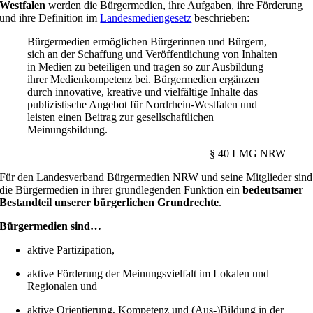
Westfalen
werden die Bürgermedien, ihre Aufgaben, ihre Förderung
und ihre Definition im
Landesmediengesetz
beschrieben:
Bürgermedien ermöglichen Bürgerinnen und Bürgern,
sich an der Schaffung und Veröffentlichung von Inhalten
in Medien zu beteiligen und tragen so zur Ausbildung
ihrer Medienkompetenz bei. Bürgermedien ergänzen
durch innovative, kreative und vielfältige Inhalte das
publizistische Angebot für Nordrhein-Westfalen und
leisten einen Beitrag zur gesellschaftlichen
Meinungsbildung.
§ 40 LMG NRW
Für den Landesverband Bürgermedien NRW und seine Mitglieder sind
die Bürgermedien in ihrer grundlegenden Funktion ein
bedeutsamer
Bestandteil unserer bürgerlichen Grundrechte
.
Bürgermedien sind…
aktive Partizipation,
aktive Förderung der Meinungsvielfalt im Lokalen und
Regionalen und
aktive Orientierung, Kompetenz und (Aus-)Bildung in der