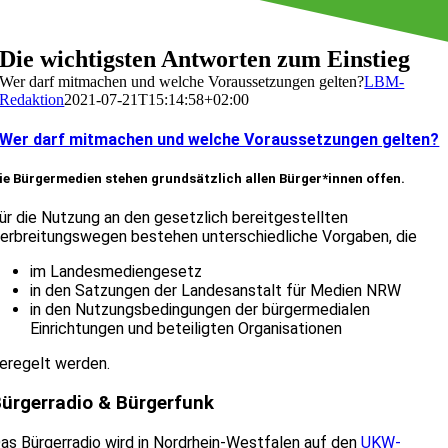
Die wichtigsten Antworten zum Einstieg
Wer darf mitmachen und welche Voraussetzungen gelten?
LBM-
Redaktion
2021-07-21T15:14:58+02:00
Wer darf mitmachen und welche Voraussetzungen gelten?
ie Bürgermedien stehen grundsätzlich allen Bürger*innen offen.
ür die Nutzung an den gesetzlich bereitgestellten
erbreitungswegen bestehen unterschiedliche Vorgaben, die
im Landesmediengesetz
in den Satzungen der Landesanstalt für Medien NRW
in den Nutzungsbedingungen der bürgermedialen
Einrichtungen und beteiligten Organisationen
eregelt werden.
ürgerradio & Bürgerfunk
as Bürgerradio wird in Nordrhein-Westfalen auf den
UKW-