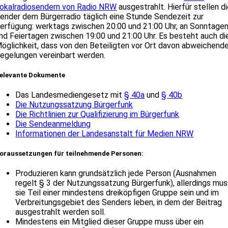
okalradiosendern von Radio NRW
ausgestrahlt. Hierfür stellen d
ender dem Bürgerradio täglich eine Stunde Sendezeit zur
erfügung: werktags zwischen 20:00 und 21:00 Uhr, an Sonntage
nd Feiertagen zwischen 19:00 und 21:00 Uhr. Es besteht auch di
öglichkeit, dass von den Beteiligten vor Ort davon abweichend
egelungen vereinbart werden.
elevante Dokumente
Das Landesmediengesetz mit
§ 40a
und
§ 40b
Die Nutzungssatzung Bürgerfunk
Die Richtlinien zur Qualifizierung im Bürgerfunk
Die Sendeanmeldung
Informationen der Landesanstalt für Medien NRW
oraussetzungen für teilnehmende Personen:
Produzieren kann grundsätzlich jede Person (Ausnahmen
regelt § 3 der Nutzungssatzung Bürgerfunk), allerdings mu
sie Teil einer mindestens dreiköpfigen Gruppe sein und im
Verbreitungsgebiet des Senders leben, in dem der Beitrag
ausgestrahlt werden soll.
Mindestens ein Mitglied dieser Gruppe muss über ein