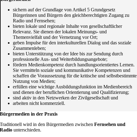
sichern auf der Grundlage von Artikel 5 Grundgesetz
Bürgerinnen und Bürgern den gleichberechtigten Zugang zu
Radio und Fernsehen;
bieten lokale und regionale Inhalte von gesellschaftlicher
Relevanz. Sie dienen der lokalen Meinungs- und
Themenvielfalt und der Vernetzung vor Ort;
geben Impulse für den interkulturellen Dialog und das soziale
Zusammenleben;
bieten Unterstützung von der Idee bis zur Sendung durch
professionelle Aus- und Weiterbildungsangebote;
fördern Medienkompetenz durch handlungsorientiertes Lernen.
Sie vermitteln soziale und kommunikative Kompetenzen und
schaffen die Voraussetzung für die kritische und selbstbestimmte
Nutzung von Medien;
erfüllen eine wichtige Ausbildungsfunktion im Medienbereich
und dienen der beruflichen Orientierung und Qualifizierung;
sind aktiv in den Netzwerken der Zivilgesellschaft und
arbeiten nicht kommerziell.
Bürgermedien in der Praxis
Traditionell wird in den Bürgermedien zwischen
Fernsehen und
Radio
unterschieden.