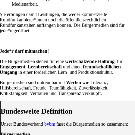
Medienarbeit.
Sie erbringen damit Leistungen, die weder kommerzielle
Rundfunkanbieter*innen noch die öffentlich-rechtlichen
Rundfunkanstalten auffangen können. Die Bürgermedien sind für
jede*n geöffnet:
Jede*r darf mitmachen!
Die Bürgermedien stehen für eine
wertschätzende Haltung
, für
Engagement
,
Lernbereitschaft
und einen
freundschaftlichen
Umgang
in einer förderlichen Lern- und Produktionskultur.
Bürgermedien sind untrennbar mit
Werten
wie Toleranz,
Hilfsbereitschaft, Freude, Teamfähigkeit, Zuverlässigkeit,
Kritikfähigkeit, Vertrauen und Transparenz verknüpft.
Bundesweite Definition
Unser Bundesverband
bvbm
fasst die Bürgermedien so zusammen:
Bürgermedien