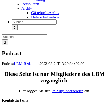
Ressourcen
Archiv
Gästebuch-Archiv
Unterschriftenliste
Suche
nach:
Suche
nach:
Podcast
Podcast
LBM-Redaktion
2022-08-24T13:29:34+02:00
Diese Seite ist nur Mitgliedern des LBM
zugänglich.
Bitte loggen Sie sich
im Mitgliederbereich
ein.
Kontaktiert uns