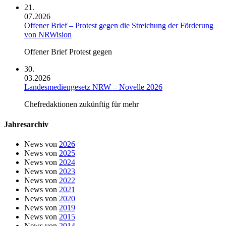
21.
07.2026
Offener Brief – Protest gegen die Streichung der Förderung
von NRWision
Offener Brief Protest gegen
30.
03.2026
Landesmediengesetz NRW – Novelle 2026
Chefredaktionen zukünftig für mehr
Jahresarchiv
News von
2026
News von
2025
News von
2024
News von
2023
News von
2022
News von
2021
News von
2020
News von
2019
News von
2015
News von
2014