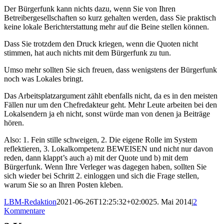
Der Bürgerfunk kann nichts dazu, wenn Sie von Ihren
Betreibergesellschaften so kurz gehalten werden, dass Sie praktisch
keine lokale Berichterstattung mehr auf die Beine stellen können.
Dass Sie trotzdem den Druck kriegen, wenn die Quoten nicht
stimmen, hat auch nichts mit dem Bürgerfunk zu tun.
Umso mehr sollten Sie sich freuen, dass wenigstens der Bürgerfunk
noch was Lokales bringt.
Das Arbeitsplatzargument zählt ebenfalls nicht, da es in den meisten
Fällen nur um den Chefredakteur geht. Mehr Leute arbeiten bei den
Lokalsendern ja eh nicht, sonst würde man von denen ja Beiträge
hören.
Also: 1. Fein stille schweigen, 2. Die eigene Rolle im System
reflektieren, 3. Lokalkompetenz BEWEISEN und nicht nur davon
reden, dann klappt’s auch a) mit der Quote und b) mit dem
Bürgerfunk. Wenn Ihre Verleger was dagegen haben, sollten Sie
sich wieder bei Schritt 2. einloggen und sich die Frage stellen,
warum Sie so an Ihren Posten kleben.
LBM-Redaktion
2021-06-26T12:25:32+02:00
25. Mai 2014
|
2
Kommentare