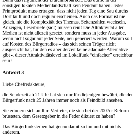
sonstigen lokalen Medienlandschaft kein Pendant haben: Jedes
Printprodukt muss ertragen, dass nicht jeden Tag eine Sau durchs
Dorf läuft und doch regulär erscheinen. Auch das Format ist nie
gleich, nie die Komplexität des Themas, Seitenzahlen wechseln,
Anzeigen, Leserbriefe (sic!) müssen rein! Die Attraktivität aller
Medien ist nicht allezeit gesetzt, sondern muss in jeder Ausgabe,
wenn nicht sogar auf jeder Seite, neu generiert werden. Warum soll
auf Kosten des Bürgerradios – das sich seinen Träger nicht
ausgesucht hat, für den es aber derzeit keine adäquate Alternative
gibt -, dieser Attraktivitätslevel im Lokalfunk “einfacher” erreichbar
sein?
Antwort 3
Liebe Chefredakteure,
die Sendezeit ab 21 Uhr hat sich nur für diejenigen bewährt, die den
Bürgerfunk nach 25 Jahren immer noch als Feindbild ansehen.
Sie erinnern sich an Ihre Vertreter, die sich bei der 2007er Reform
brüsteten, dem Gesetzgeber in die Feder diktiert zu haben?
Das Bürgerfunksterben hat genau damit zu tun und mit nichts
anderem.