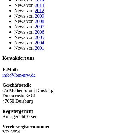
News von
2013
News von
2012
News von
2009
News von
2008
News von
2007
News von
2006
News von
2005
News von
2004
News von
2001
Kontaktiert uns
E-Mail:
info@lbm-nrw.de
Geschäftsstelle
c/o Medienforum Duisburg
Duissernstraße 81
47058 Duisburg
Registergericht
Amtsgericht Essen
Vereinsregisternummer
VR 3854