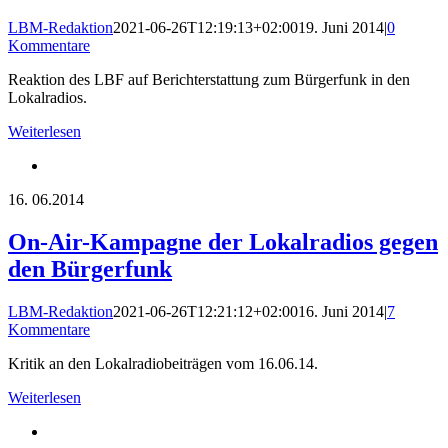
LBM-Redaktion
2021-06-26T12:19:13+02:00
19. Juni 2014
|
0
Kommentare
Reaktion des LBF auf Berichterstattung zum Bürgerfunk in den
Lokalradios.
Weiterlesen
16.
06.2014
On-Air-Kampagne der Lokalradios gegen
den Bürgerfunk
LBM-Redaktion
2021-06-26T12:21:12+02:00
16. Juni 2014
|
7
Kommentare
Kritik an den Lokalradiobeiträgen vom 16.06.14.
Weiterlesen