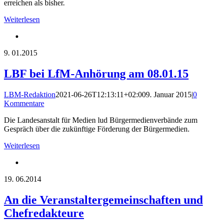
erreichen als bisher.
Weiterlesen
9.
01.2015
LBF bei LfM-Anhörung am 08.01.15
LBM-Redaktion
2021-06-26T12:13:11+02:00
9. Januar 2015
|
0
Kommentare
Die Landesanstalt für Medien lud Bürgermedienverbände zum
Gespräch über die zukünftige Förderung der Bürgermedien.
Weiterlesen
19.
06.2014
An die Veranstaltergemeinschaften und
Chefredakteure