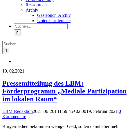
Ressourcen
Archiv
Gästebuch-Archiv
Unterschriftenliste
Suche
nach:
Suche
nach:
19.
02.2021
Pressemitteilung des LBM:
Förderprogramm „Mediale Partizipation
im lokalen Raum“
LBM-Redaktion
2021-06-26T11:59:45+02:00
19. Februar 2021
|
0
Kommentare
Bürgermedien bekommen weniger Geld, sollen damit aber mehr