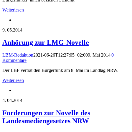
Weiterlesen
9.
05.2014
Anhörung zur LMG-Novelle
LBM-Redaktion
2021-06-26T12:27:05+02:00
9. Mai 2014
|
0
Kommentare
Der LBF vertrat den Bürgerfunk am 8. Mai im Landtag NRW.
Weiterlesen
4.
04.2014
Forderungen zur Novelle des
Landesmediengesetzes NRW