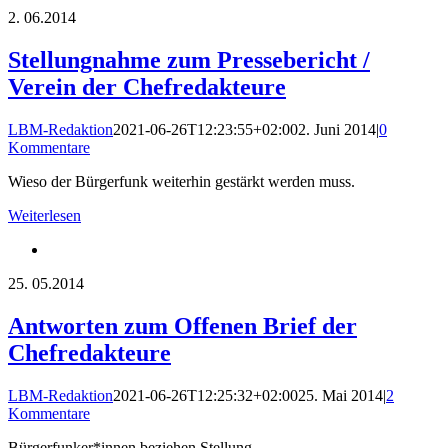
2.
06.2014
Stellungnahme zum Pressebericht /
Verein der Chefredakteure
LBM-Redaktion
2021-06-26T12:23:55+02:00
2. Juni 2014
|
0
Kommentare
Wieso der Bürgerfunk weiterhin gestärkt werden muss.
Weiterlesen
25.
05.2014
Antworten zum Offenen Brief der
Chefredakteure
LBM-Redaktion
2021-06-26T12:25:32+02:00
25. Mai 2014
|
2
Kommentare
Bürgerfunker*innen beziehen Stellung.