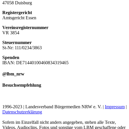
47058 Duisburg
Registergericht
Amtsgericht Essen
Vereinsregisternummer
VR 3854
Steuernummer
St-Nr: 111/0234/3863
Spenden
IBAN: DE71440100460834319465
@lbm_nrw
Besuchsempfehlung
1996-2023 | Landesverband Bürgermedien NRW e. V. |
Impressum
|
Datenschutzerklärung
Sofern im Einzelfall nicht anders angegeben, stehen alle Texte,
Videos, Audioclips, Fotos und sonstige vom LBM geschaffene oder