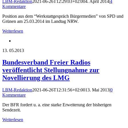
LBM-Redaktion
2021-06-26T12:29:03+02:00
4. April 2014
|
4
Kommentare
Position aus dem “Werkstattgespräch Bürgermedien” von SPD und
Grünen am 25.03.2014 im Landtag NRW.
Weiterlesen
13.
05.2013
Bundesverband Freier Radios
veröffentlicht Stellungnahme zur
Novellierung des LMG
LBM-Redaktion
2021-06-26T12:31:56+02:00
13. Mai 2013
|
0
Kommentare
Der BFR fordert u. a. eine starke Erweiterung der bisherigen
Sendezeit.
Weiterlesen