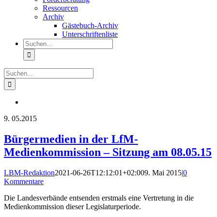
Ressourcen
Archiv
Gästebuch-Archiv
Unterschriftenliste
Suche
nach:
Suche
nach:
9.
05.2015
Bürgermedien in der LfM-
Medienkommission – Sitzung am 08.05.15
LBM-Redaktion
2021-06-26T12:12:01+02:00
9. Mai 2015
|
0
Kommentare
Die Landesverbände entsenden erstmals eine Vertretung in die
Medienkommission dieser Legislaturperiode.