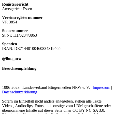
Registergericht
Amtsgericht Essen
Vereinsregisternummer
VR 3854
Steuernummer
St-Nr: 111/0234/3863
Spenden
IBAN: DE71440100460834319465
@lbm_nrw
Besuchsempfehlung
1996-2023 | Landesverband Bürgermedien NRW e. V. |
Impressum
|
Datenschutzerklärung
Sofern im Einzelfall nicht anders angegeben, stehen alle Texte,
Videos, Audioclips, Fotos und sonstige vom LBM geschaffene oder
übernommene Inhalte auf dieser Seite unter CC BY-NC-SA 3.0.