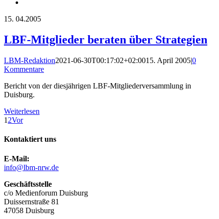
15.
04.2005
LBF-Mitglieder beraten über Strategien
LBM-Redaktion
2021-06-30T00:17:02+02:00
15. April 2005
|
0
Kommentare
Bericht von der diesjährigen LBF-Mitgliederversammlung in
Duisburg.
Weiterlesen
1
2
Vor
Kontaktiert uns
E-Mail:
info@lbm-nrw.de
Geschäftsstelle
c/o Medienforum Duisburg
Duissernstraße 81
47058 Duisburg