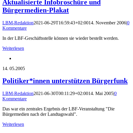
Aktualisierte Infobroschüre und
Bürgermedien-Plakat
LBM-Redaktion
2021-06-29T16:59:43+02:00
14. November 2006
|
0
Kommentare
In der LBF-Geschäftsstelle können sie wieder bestellt werden.
Weiterlesen
14.
05.2005
Politiker*innen unterstützen Bürgerfunk
LBM-Redaktion
2021-06-30T00:11:29+02:00
14. Mai 2005
|
0
Kommentare
Das war ein zentrales Ergebnis der LBF-Veranstaltung "Die
Bürgermedien nach der Landtagswahl".
Weiterlesen