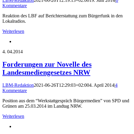
LBM-Redaktion
2021-06-26T12:19:13+02:00
19. Juni 2014
|
0
Kommentare
Reaktion des LBF auf Berichterstattung zum Bürgerfunk in den
Lokalradios.
Weiterlesen
4.
04.2014
Forderungen zur Novelle des
Landesmediengesetzes NRW
LBM-Redaktion
2021-06-26T12:29:03+02:00
4. April 2014
|
4
Kommentare
Position aus dem “Werkstattgespräch Bürgermedien” von SPD und
Grünen am 25.03.2014 im Landtag NRW.
Weiterlesen