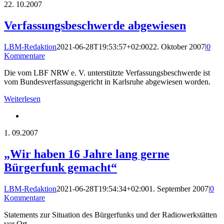
22.
10.2007
Verfassungsbeschwerde abgewiesen
LBM-Redaktion
2021-06-28T19:53:57+02:00
22. Oktober 2007
|
0
Kommentare
Die vom LBF NRW e. V. unterstützte Verfassungsbeschwerde ist
vom Bundesverfassungsgericht in Karlsruhe abgewiesen worden.
Weiterlesen
1.
09.2007
„Wir haben 16 Jahre lang gerne
Bürgerfunk gemacht“
LBM-Redaktion
2021-06-28T19:54:34+02:00
1. September 2007
|
0
Kommentare
Statements zur Situation des Bürgerfunks und der Radiowerkstätten
vor Ort.