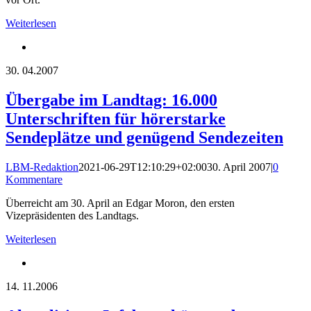
Weiterlesen
30.
04.2007
Übergabe im Landtag: 16.000
Unterschriften für hörerstarke
Sendeplätze und genügend Sendezeiten
LBM-Redaktion
2021-06-29T12:10:29+02:00
30. April 2007
|
0
Kommentare
Überreicht am 30. April an Edgar Moron, den ersten
Vizepräsidenten des Landtags.
Weiterlesen
14.
11.2006