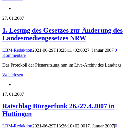
27.
01.2007
1. Lesung des Gesetzes zur Änderung des
Landesmediengesetzes NRW
LBM-Redaktion
2021-06-29T13:25:11+02:00
27. Januar 2007
|
0
Kommentare
Das Protokoll der Plenarsitzung nun im Live-Archiv des Landtags.
Weiterlesen
17.
01.2007
Ratschlag Bürgerfunk 26./27.4.2007 in
Hattingen
LBM-Redaktion
2021-06-29T13:26:10+02:00
17. Januar 2007
|
0