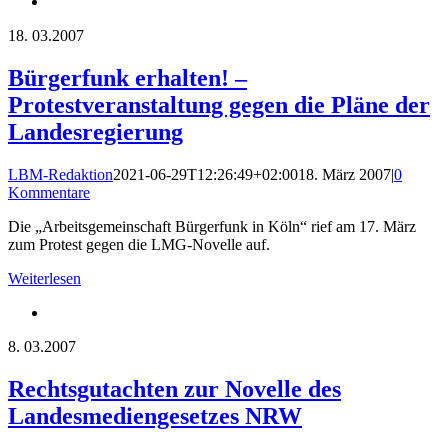
18.
03.2007
Bürgerfunk erhalten! –
Protestveranstaltung gegen die Pläne der
Landesregierung
LBM-Redaktion
2021-06-29T12:26:49+02:00
18. März 2007
|
0
Kommentare
Die „Arbeitsgemeinschaft Bürgerfunk in Köln“ rief am 17. März
zum Protest gegen die LMG-Novelle auf.
Weiterlesen
8.
03.2007
Rechtsgutachten zur Novelle des
Landesmediengesetzes NRW