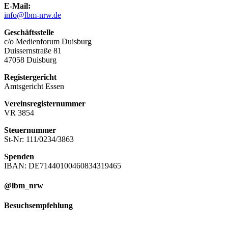
E-Mail:
info@lbm-nrw.de
Geschäftsstelle
c/o Medienforum Duisburg
Duissernstraße 81
47058 Duisburg
Registergericht
Amtsgericht Essen
Vereinsregisternummer
VR 3854
Steuernummer
St-Nr: 111/0234/3863
Spenden
IBAN: DE71440100460834319465
@lbm_nrw
Besuchsempfehlung