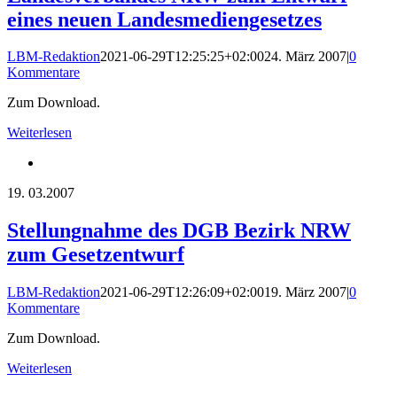
eines neuen Landesmediengesetzes
LBM-Redaktion
2021-06-29T12:25:25+02:00
24. März 2007
|
0
Kommentare
Zum Download.
Weiterlesen
19.
03.2007
Stellungnahme des DGB Bezirk NRW
zum Gesetzentwurf
LBM-Redaktion
2021-06-29T12:26:09+02:00
19. März 2007
|
0
Kommentare
Zum Download.
Weiterlesen