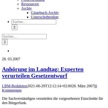
Ressourcen
Archiv
Gästebuch-Archiv
Unterschriftenliste
Suche
nach:
Suche
nach:
28.
03.2007
Anhörung im Landtag: Experten
verurteilen Gesetzentwurf
LBM-Redaktion
2021-06-29T12:12:14+02:00
28. März 2007
|
0
Kommentare
Die Sachverständigen verurteilen die vorgesehenen Einschnitte für
den Bürgerfunk.