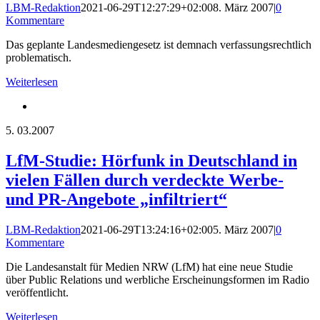
LBM-Redaktion
2021-06-29T12:27:29+02:00
8. März 2007
|
0
Kommentare
Das geplante Landesmediengesetz ist demnach verfassungsrechtlich
problematisch.
Weiterlesen
5.
03.2007
LfM-Studie: Hörfunk in Deutschland in
vielen Fällen durch verdeckte Werbe-
und PR-Angebote „infiltriert“
LBM-Redaktion
2021-06-29T13:24:16+02:00
5. März 2007
|
0
Kommentare
Die Landesanstalt für Medien NRW (LfM) hat eine neue Studie
über Public Relations und werbliche Erscheinungsformen im Radio
veröffentlicht.
Weiterlesen