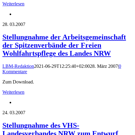
Weiterlesen
28.
03.2007
Stellungnahme der Arbeitsgemeinschaft
der Spitzenverbände der Freien
Wohlfahrtspflege des Landes NRW
LBM-Redaktion
2021-06-29T12:25:40+02:00
28. März 2007
|
0
Kommentare
Zum Download.
Weiterlesen
24.
03.2007
Stellungnahme des VHS-
Landesverbandes NRW zum Entwurf