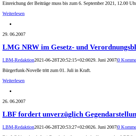
Einreichung der Beiträge muss bis zum 6. September 2021, 12.00 Uhr
Weiterlesen
29.
06.2007
LMG NRW im Gesetz- und Verordnungsblat
LBM-Redaktion
2021-06-28T20:52:15+02:00
29. Juni 2007
|
0 Komme
Bürgerfunk-Novelle tritt zum 01. Juli in Kraft.
Weiterlesen
26.
06.2007
LBF fordert unverzüglich Gegendarstellu
LBM-Redaktion
2021-06-28T20:53:27+02:00
26. Juni 2007
|
0 Komme