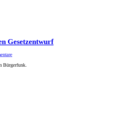
en Gesetzentwurf
entare
en Bürgerfunk.