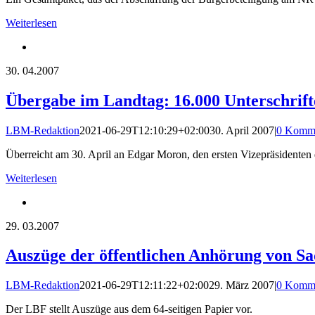
Weiterlesen
30.
04.2007
Übergabe im Landtag: 16.000 Unterschrift
LBM-Redaktion
2021-06-29T12:10:29+02:00
30. April 2007
|
0 Komme
Überreicht am 30. April an Edgar Moron, den ersten Vizepräsidenten
Weiterlesen
29.
03.2007
Auszüge der öffentlichen Anhörung von S
LBM-Redaktion
2021-06-29T12:11:22+02:00
29. März 2007
|
0 Komme
Der LBF stellt Auszüge aus dem 64-seitigen Papier vor.