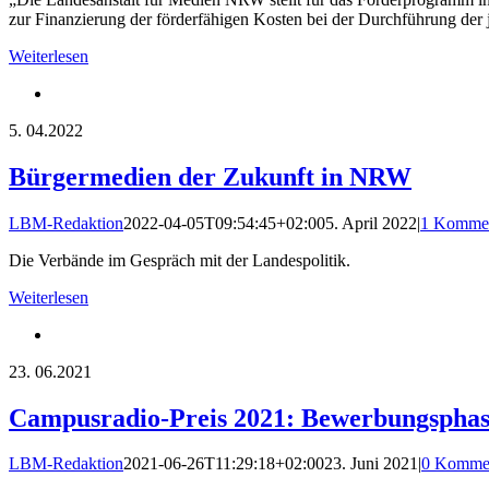
zur Finanzierung der förderfähigen Kosten bei der Durchführung d
Weiterlesen
5.
04.2022
Bürgermedien der Zukunft in NRW
LBM-Redaktion
2022-04-05T09:54:45+02:00
5. April 2022
|
1 Komme
Die Verbände im Gespräch mit der Landespolitik.
Weiterlesen
23.
06.2021
Campusradio-Preis 2021: Bewerbungsphase
LBM-Redaktion
2021-06-26T11:29:18+02:00
23. Juni 2021
|
0 Komme