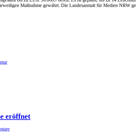
er jeweiligen Maßnahme gewährt. Die Landesanstalt für Medien NRW g
ntar
 eröffnet
ntare