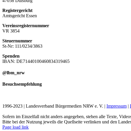
47058 Duisburg
Registergericht
Amtsgericht Essen
Vereinsregisternummer
VR 3854
Steuernummer
St-Nr: 111/0234/3863
Spenden
IBAN: DE71440100460834319465
@lbm_nrw
Besuchsempfehlung
1996-2023 | Landesverband Bürgermedien NRW e. V. |
Impressum
|
Sofern im Einzelfall nicht anders angegeben, stehen alle Texte, Vi
Bitte bei der Nutzung jeweils die Quellseite verlinken und den La
Page load link