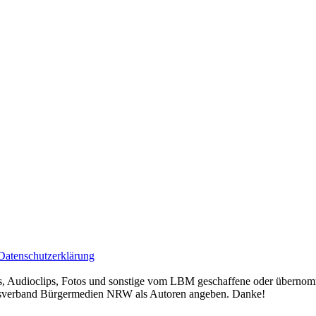
Datenschutzerklärung
deos, Audioclips, Fotos und sonstige vom LBM geschaffene oder überno
ndesverband Bürgermedien NRW als Autoren angeben. Danke!