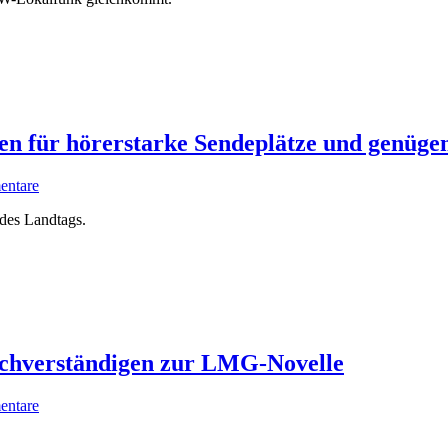
en für hörerstarke Sendeplätze und genüge
ntare
 des Landtags.
achverständigen zur LMG-Novelle
ntare