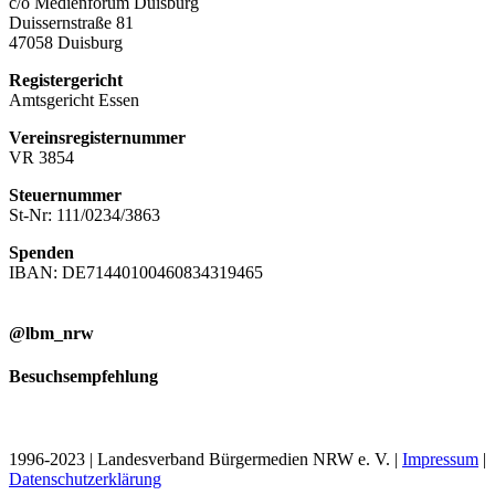
c/o Medienforum Duisburg
Duissernstraße 81
47058 Duisburg
Registergericht
Amtsgericht Essen
Vereinsregisternummer
VR 3854
Steuernummer
St-Nr: 111/0234/3863
Spenden
IBAN: DE71440100460834319465
@lbm_nrw
Besuchsempfehlung
1996-2023 | Landesverband Bürgermedien NRW e. V. |
Impressum
|
Datenschutzerklärung