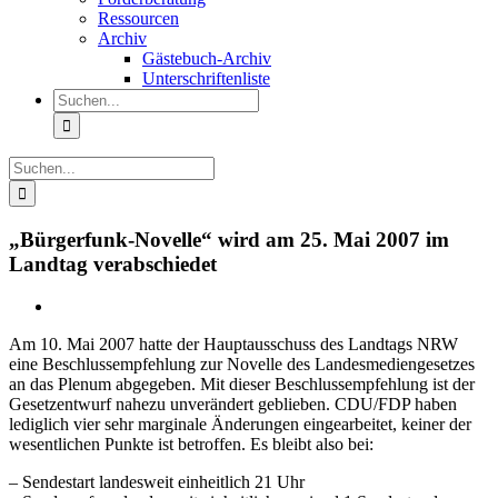
Ressourcen
Archiv
Gästebuch-Archiv
Unterschriftenliste
Suche
nach:
Suche
nach:
„Bürgerfunk-Novelle“ wird am 25. Mai 2007 im
Landtag verabschiedet
Am 10. Mai 2007 hatte der Hauptausschuss des Landtags NRW
eine Beschlussempfehlung zur Novelle des Landesmediengesetzes
an das Plenum abgegeben. Mit dieser Beschlussempfehlung ist der
Gesetzentwurf nahezu unverändert geblieben. CDU/FDP haben
lediglich vier sehr marginale Änderungen eingearbeitet, keiner der
wesentlichen Punkte ist betroffen. Es bleibt also bei:
– Sendestart landesweit einheitlich 21 Uhr