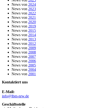
News von
2025
News von
2024
News von
2023
News von
2022
News von
2021
News von
2020
News von
2019
News von
2015
News von
2014
News von
2013
News von
2012
News von
2009
News von
2008
News von
2007
News von
2006
News von
2005
News von
2004
News von
2001
Kontaktiert uns
E-Mail:
info@lbm-nrw.de
Geschäftsstelle