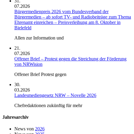
31.
07.2026
Bürgermedienpreis 2026 vom Bundesverband der
Bürgermedien – ab sofort TV- und Radiobeiträge zum Thema
Ehrenamt einreichen – Preisverleihung am 8. Oktober in
Bielefeld
Allen zur Information und
21.
07.2026
Offener Brief – Protest gegen die Streichung der Förderung
von NRWision
Offener Brief Protest gegen
30.
03.2026
Landesmediengesetz NRW – Novelle 2026
Chefredaktionen zukünftig für mehr
Jahresarchiv
News von
2026