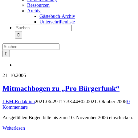
Ressourcen
Archiv
Gästebuch-Archiv
Unterschriftenliste
Suche
nach:
Suche
nach:
21.
10.2006
Mitmachbogen zu „Pro Bürgerfunk“
LBM-Redaktion
2021-06-29T17:33:44+02:00
21. Oktober 2006
|
0
Kommentare
Ausgefüllten Bogen bitte bis zum 10. November 2006 einschicken.
Weiterlesen