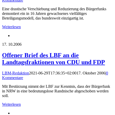
Kommentare
Eine drastische Verschiebung und Reduzierung des Bürgerfunks
demontiert ein in 16 Jahren gewachsenes vielfältiges
Beteiligungsmodell, das bundesweit einzigartig ist.
Weiterlesen
17.
10.2006
Offener Brief des LBF an die
Landtagsfraktionen von CDU und FDP
LBM-Redaktion
2021-06-29T17:36:35+02:00
17. Oktober 2006
|
0
Kommentare
Mit Bestürzung nimmt der LBF zur Kenntnis, dass der Bürgerfunk
in NRW in eine bedeutungslose Randnische abgeschoben werden
soll.
Weiterlesen