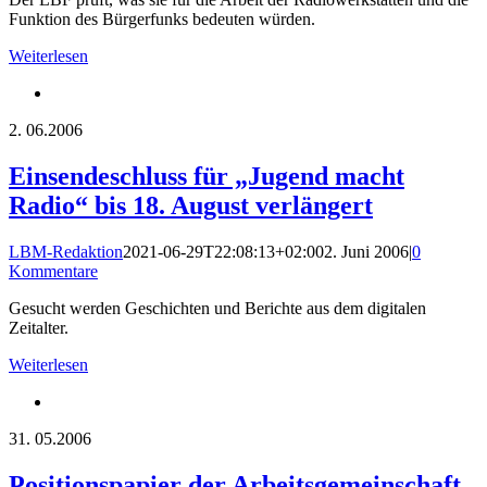
Funktion des Bürgerfunks bedeuten würden.
Weiterlesen
2.
06.2006
Einsendeschluss für „Jugend macht
Radio“ bis 18. August verlängert
LBM-Redaktion
2021-06-29T22:08:13+02:00
2. Juni 2006
|
0
Kommentare
Gesucht werden Geschichten und Berichte aus dem digitalen
Zeitalter.
Weiterlesen
31.
05.2006
Positionspapier der Arbeitsgemeinschaft