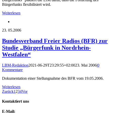
Bürgerfunks flexibilisiert wird.
Weiterlesen
23.
05.2006
Bundesverband Freier Radios (BFR) zur
Studie „Bürgerfunk in Nordrhein-
Westfalen“
LBM-Redaktion
2021-06-29T23:29:55+02:00
23. Mai 2006
|
0
Kommentare
Dokumentation einer Stellungnahme des BFR vom 19.05.2006.
Weiterlesen
Zurück
1
2
3
4
Vor
Kontaktiert uns
E-Mail: