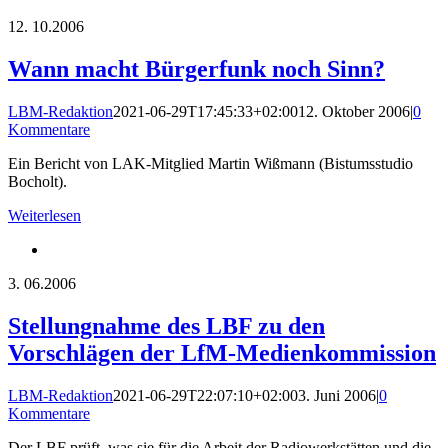
12.
10.2006
Wann macht Bürgerfunk noch Sinn?
LBM-Redaktion
2021-06-29T17:45:33+02:00
12. Oktober 2006
|
0
Kommentare
Ein Bericht von LAK-Mitglied Martin Wißmann (Bistumsstudio
Bocholt).
Weiterlesen
3.
06.2006
Stellungnahme des LBF zu den
Vorschlägen der LfM-Medienkommission
LBM-Redaktion
2021-06-29T22:07:10+02:00
3. Juni 2006
|
0
Kommentare
Der LBF prüft, was sie für die Arbeit der Radiowerkstätten und die