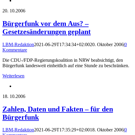
20.
10.2006
Bürgerfunk vor dem Aus? –
Gesetzesänderungen geplant
LBM-Redaktion
2021-06-29T17:34:34+02:00
20. Oktober 2006
|
0
Kommentare
Die CDU-/FDP-Regierungskoalition in NRW beabsichtigt, den
Bürgerfunk landesweit einheitlich auf eine Stunde zu beschränken.
Weiterlesen
18.
10.2006
Zahlen, Daten und Fakten – für den
Bürgerfunk
LBM-Redaktion
2021-06-29T17:35:29+02:00
18. Oktober 2006
|
0