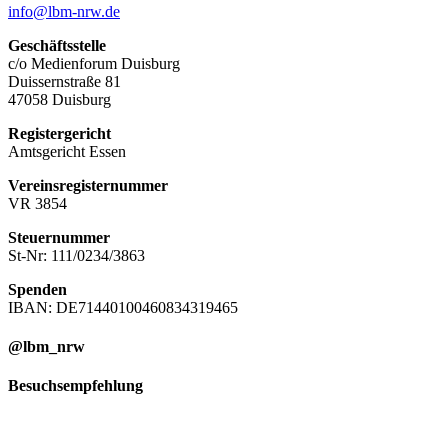
info@lbm-nrw.de
Geschäftsstelle
c/o Medienforum Duisburg
Duissernstraße 81
47058 Duisburg
Registergericht
Amtsgericht Essen
Vereinsregisternummer
VR 3854
Steuernummer
St-Nr: 111/0234/3863
Spenden
IBAN: DE71440100460834319465
@lbm_nrw
Besuchsempfehlung