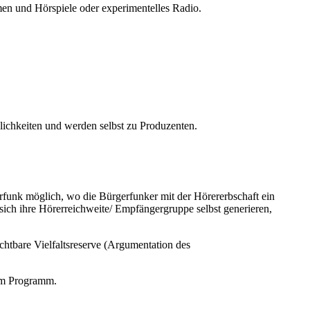
men und Hörspiele oder experimentelles Radio.
lichkeiten und werden selbst zu Produzenten.
erfunk möglich, wo die Bürgerfunker mit der Hörererbschaft ein
sich ihre Hörerreichweite/ Empfängergruppe selbst generieren,
chtbare Vielfaltsreserve (Argumentation des
 im Programm.