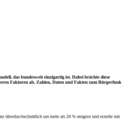
ell, das bundesweit einzigartig ist. Dabei brächte diese
nderen Faktoren ab. Zahlen, Daten und Fakten zum Bürgerfunk
z überdurchschnittlich um mehr als 20 % steigern und erzielte mit