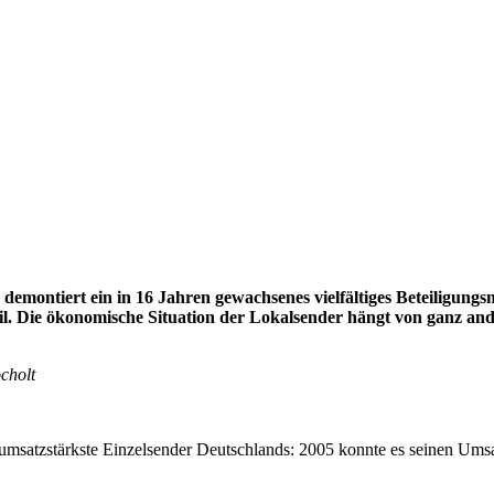
montiert ein in 16 Jahren gewachsenes vielfältiges Beteiligungsmod
eil. Die ökonomische Situation der Lokalsender hängt von ganz a
cholt
msatzstärkste Einzelsender Deutschlands: 2005 konnte es seinen Umsat