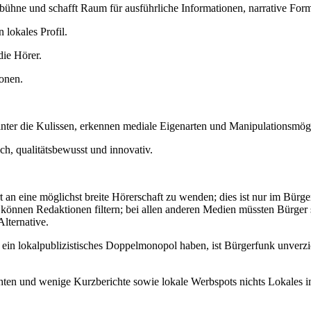
zbühne und schafft Raum für ausführliche Informationen, narrative For
lokales Profil.
die Hörer.
onen.
inter die Kulissen, erkennen mediale Eigenarten und Manipulationsmög
ch, qualitätsbewusst und innovativ.
t an eine möglichst breite Hörerschaft zu wenden; dies ist nur im Bürg
 können Redaktionen filtern; bei allen anderen Medien müssten Bürger 
Alternative.
 ein lokalpublizistisches Doppelmonopol haben, ist Bürgerfunk unverzi
chten und wenige Kurzberichte sowie lokale Werbspots nichts Lokales