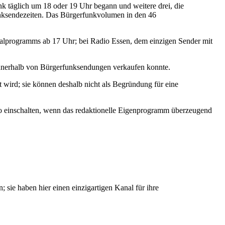
 täglich um 18 oder 19 Uhr begann und weitere drei, die
unksendezeiten. Das Bürgerfunkvolumen in den 46
alprogramms ab 17 Uhr; bei Radio Essen, dem einzigen Sender mit
 innerhalb von Bürgerfunksendungen verkaufen konnte.
 wird; sie können deshalb nicht als Begründung für eine
io einschalten, wenn das redaktionelle Eigenprogramm überzeugend
n; sie haben hier einen einzigartigen Kanal für ihre