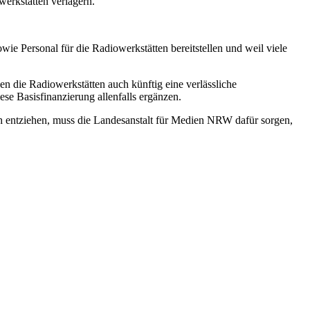
erkstätten verlagern.
e Personal für die Radiowerkstätten bereitstellen und weil viele
n die Radiowerkstätten auch künftig eine verlässliche
se Basisfinanzierung allenfalls ergänzen.
ch entziehen, muss die Landesanstalt für Medien NRW dafür sorgen,