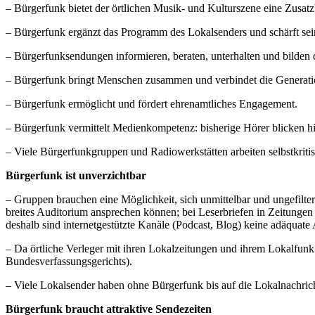
– Bürgerfunk bietet der örtlichen Musik- und Kulturszene eine Zusat
– Bürgerfunk ergänzt das Programm des Lokalsenders und schärft sein 
– Bürgerfunksendungen informieren, beraten, unterhalten und bilden 
– Bürgerfunk bringt Menschen zusammen und verbindet die Generati
– Bürgerfunk ermöglicht und fördert ehrenamtliches Engagement.
– Bürgerfunk vermittelt Medienkompetenz: bisherige Hörer blicken h
– Viele Bürgerfunkgruppen und Radiowerkstätten arbeiten selbstkritis
Bürgerfunk ist unverzichtbar
– Gruppen brauchen eine Möglichkeit, sich unmittelbar und ungefilter
breites Auditorium ansprechen können; bei Leserbriefen in Zeitungen
deshalb sind internetgestützte Kanäle (Podcast, Blog) keine adäquate 
– Da örtliche Verleger mit ihren Lokalzeitungen und ihrem Lokalfunk
Bundesverfassungsgerichts).
– Viele Lokalsender haben ohne Bürgerfunk bis auf die Lokalnachri
Bürgerfunk braucht attraktive Sendezeiten