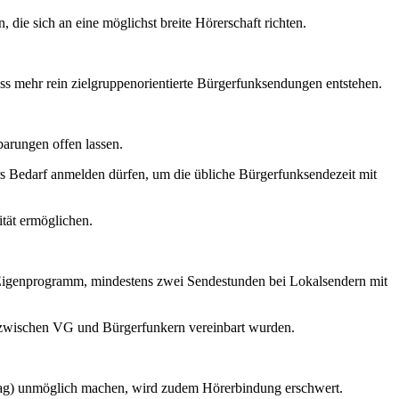
die sich an eine möglichst breite Hörerschaft richten.
ass mehr rein zielgruppenorientierte Bürgerfunksendungen entstehen.
barungen offen lassen.
rs Bedarf anmelden dürfen, um die übliche Bürgerfunksendezeit mit
tät ermöglichen.
Eigenprogramm, mindestens zwei Sendestunden bei Lokalsendern mit
n zwischen VG und Bürgerfunkern vereinbart wurden.
ag) unmöglich machen, wird zudem Hörerbindung erschwert.