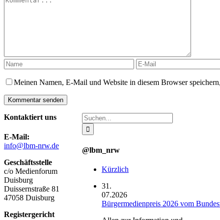
Meinen Namen, E-Mail und Website in diesem Browser speichern,
Suche
Kontaktiert uns
nach:
E-Mail:
info@lbm-nrw.de
@lbm_nrw
Geschäftsstelle
Kürzlich
c/o Medienforum
Duisburg
31.
Duissernstraße 81
07.2026
47058 Duisburg
Bürgermedienpreis 2026 vom Bundesve
Registergericht