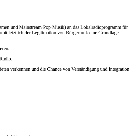
 Themen und Mainstream-Pop-Musik) an das Lokalradioprogramm für
amit letztlich der Legitimation von Bürgerfunk eine Grundlage
eren.
Radio.
ebieten verkennen und die Chance von Verständigung und Integration