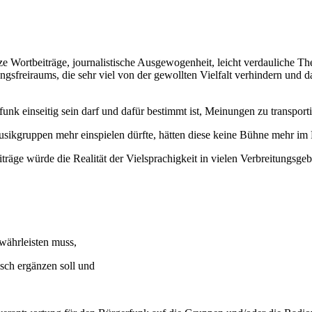
e Wortbeiträge, journalistische Ausgewogenheit, leicht verdauliche
sfreiraums, die sehr viel von der gewollten Vielfalt verhindern und d
funk einseitig sein darf und dafür bestimmt ist, Meinungen zu transporti
ikgruppen mehr einspielen dürfte, hätten diese keine Bühne mehr im 
räge würde die Realität der Vielsprachigkeit in vielen Verbreitungsg
währleisten muss,
sch ergänzen soll und