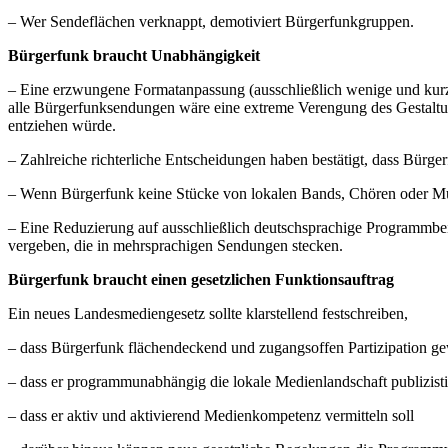
– Wer Sendeflächen verknappt, demotiviert Bürgerfunkgruppen.
Bürgerfunk braucht Unabhängigkeit
– Eine erzwungene Formatanpassung (ausschließlich wenige und kurz
alle Bürgerfunksendungen wäre eine extreme Verengung des Gestaltung
entziehen würde.
– Zahlreiche richterliche Entscheidungen haben bestätigt, dass Bürger
– Wenn Bürgerfunk keine Stücke von lokalen Bands, Chören oder Mus
– Eine Reduzierung auf ausschließlich deutschsprachige Programmbeit
vergeben, die in mehrsprachigen Sendungen stecken.
Bürgerfunk braucht einen gesetzlichen Funktionsauftrag
Ein neues Landesmediengesetz sollte klarstellend festschreiben,
– dass Bürgerfunk flächendeckend und zugangsoffen Partizipation ge
– dass er programmunabhängig die lokale Medienlandschaft publizisti
– dass er aktiv und aktivierend Medienkompetenz vermitteln soll