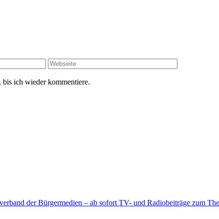
 bis ich wieder kommentiere.
rband der Bürgermedien – ab sofort TV- und Radiobeiträge zum Thema