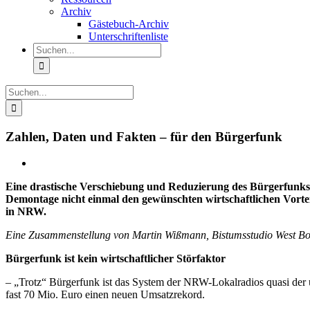
Archiv
Gästebuch-Archiv
Unterschriftenliste
Suche
nach:
Suche
nach:
Zahlen, Daten und Fakten – für den Bürgerfunk
Eine drastische Verschiebung und Reduzierung des Bürgerfunks de
Demontage nicht einmal den gewünschten wirtschaftlichen Vort
in NRW.
Eine Zusammenstellung von Martin Wißmann, Bistumsstudio West Bo
Bürgerfunk ist kein wirtschaftlicher Störfaktor
– „Trotz“ Bürgerfunk ist das System der NRW-Lokalradios quasi der u
fast 70 Mio. Euro einen neuen Umsatzrekord.