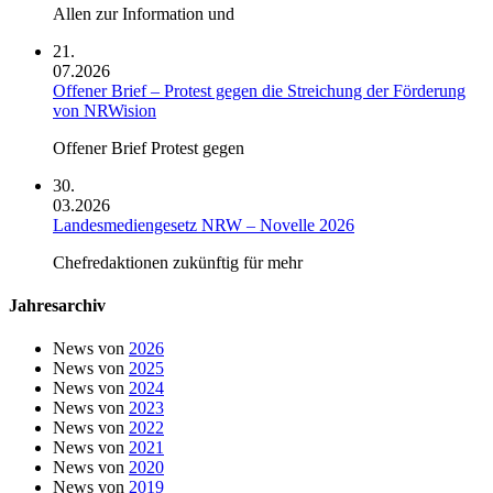
Allen zur Information und
21.
07.2026
Offener Brief – Protest gegen die Streichung der Förderung
von NRWision
Offener Brief Protest gegen
30.
03.2026
Landesmediengesetz NRW – Novelle 2026
Chefredaktionen zukünftig für mehr
Jahresarchiv
News von
2026
News von
2025
News von
2024
News von
2023
News von
2022
News von
2021
News von
2020
News von
2019