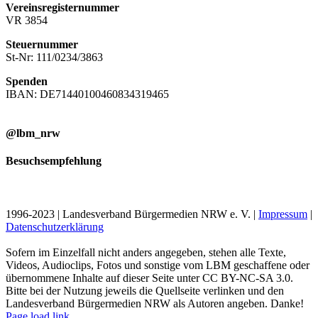
Vereinsregisternummer
VR 3854
Steuernummer
St-Nr: 111/0234/3863
Spenden
IBAN: DE71440100460834319465
@lbm_nrw
Besuchsempfehlung
1996-2023 | Landesverband Bürgermedien NRW e. V. |
Impressum
|
Datenschutzerklärung
Sofern im Einzelfall nicht anders angegeben, stehen alle Texte,
Videos, Audioclips, Fotos und sonstige vom LBM geschaffene oder
übernommene Inhalte auf dieser Seite unter CC BY-NC-SA 3.0.
Bitte bei der Nutzung jeweils die Quellseite verlinken und den
Landesverband Bürgermedien NRW als Autoren angeben. Danke!
Page load link