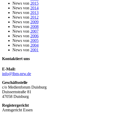
News von
2015
News von
2014
News von
2013
News von
2012
News von
2009
News von
2008
News von
2007
News von
2006
News von
2005
News von
2004
News von
2001
Kontaktiert uns
E-Mail:
info@lbm-nrw.de
Geschäftsstelle
c/o Medienforum Duisburg
Duissernstraße 81
47058 Duisburg
Registergericht
Amtsgericht Essen