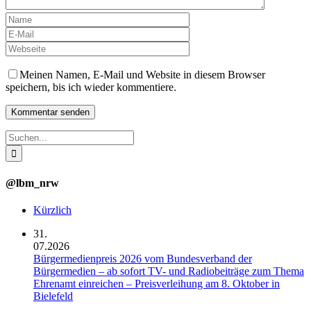
Meinen Namen, E-Mail und Website in diesem Browser
speichern, bis ich wieder kommentiere.
Suche
nach:
@lbm_nrw
Kürzlich
31.
07.2026
Bürgermedienpreis 2026 vom Bundesverband der
Bürgermedien – ab sofort TV- und Radiobeiträge zum Thema
Ehrenamt einreichen – Preisverleihung am 8. Oktober in
Bielefeld