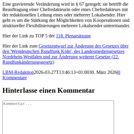
Eine gravierende Veränderung wird in § 67 geregelt; sie betrifft die
Beauftragung einer Chefredakteurin oder eines Chefredakteurs mit
der redaktionellen Leitung eines oder mehrerer Lokalsender. Hier
geht es um die Stärkung der Möglichkeiten von Kooperationen und
struktureller Flexibilisierungen mehrerer Lokalsender untereinander.
Hier der Link zu TOP 5 der
118. Plenarsitzung
Hier der Link zum
Gesetzentwurf zur Änderung des Gesetzes über
den ꞌWestdeutschen Rundfunk Kölnꞌ, des Landesmediengesetzes
Nordrhein-Westfalen und zur Änderung weiterer Gesetze (22.
Rundfunkänderungsgesetz)
LBM-Redaktion
2026-03-27T13:46:13+01:00
30. März 2026
|
0
Kommentare
Hinterlasse einen Kommentar
Kommentar