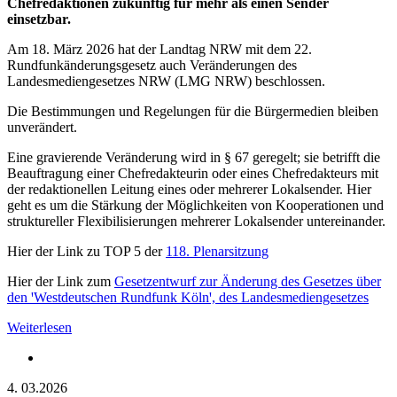
Chefredaktionen zukünftig für mehr als einen Sender
einsetzbar.
Am 18. März 2026 hat der Landtag NRW mit dem 22.
Rundfunkänderungsgesetz auch Veränderungen des
Landesmediengesetzes NRW (LMG NRW) beschlossen.
Die Bestimmungen und Regelungen für die Bürgermedien bleiben
unverändert.
Eine gravierende Veränderung wird in § 67 geregelt; sie betrifft die
Beauftragung einer Chefredakteurin oder eines Chefredakteurs mit
der redaktionellen Leitung eines oder mehrerer Lokalsender. Hier
geht es um die Stärkung der Möglichkeiten von Kooperationen und
struktureller Flexibilisierungen mehrerer Lokalsender untereinander.
Hier der Link zu TOP 5 der
118. Plenarsitzung
Hier der Link zum
Gesetzentwurf zur Änderung des Gesetzes über
den ꞌWestdeutschen Rundfunk Kölnꞌ, des Landesmediengesetzes
Weiterlesen
4.
03.2026