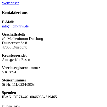
Weiterlesen
Kontaktiert uns
E-Mail:
info@lbm-nrw.de
Geschäftsstelle
c/o Medienforum Duisburg
Duissernstraße 81
47058 Duisburg
Registergericht
Amtsgericht Essen
Vereinsregisternummer
VR 3854
Steuernummer
St-Nr: 111/0234/3863
Spenden
IBAN: DE71440100460834319465
@lbm_nrw