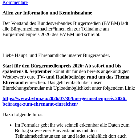
Kommentare
Allen zur Information und Kenntnisnahme
Der Vorstand des Bundesverbandes Bürgermedien (BVBM) lädt
alle Bürgermedienmacher*innen ein zur Teilnahme am
Bürgermedienpreis 2026 des BVBM und schreibt:
Liebe Haupt- und Ehrenamtliche unserer Bürgersender,
Start für den Bürgermedienpreis 2026: Ab sofort und bis
spätestens 8. September
könnt ihr für den bereits angekündigten
Wettbewerb eure
TV- und Radiobeiträge rund um das Thema
Ehrenamt
einreichen. Das geht einfach über unser
Einreichungsformular mit Uploadmöglichkeit unter folgendem Link:
https://www.bvbm.eu/2026/07/30/buergermedienpreis-2026-
beitraege-zum-ehrenamt-einreichen/
Dazu folgende Infos:
Im Formular gebt ihr wie schnell erkennbar alle Daten zum
Beitrag sowie euer Einverständnis mit den
Teilnahmebedingungen an und ladet schließlich dort auch