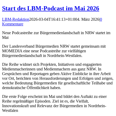
Start des LBM-Podcast im Mai 2026
LBM-Redaktion
2026-03-04T16:41:13+01:00
4. März 2026
|
0
Kommentare
Neue Podcastreihe zur Bürgermedienlandschaft in NRW startet im
Mai
Der Landesverband Bürgermedien NRW startet gemeinsam mit
MOMEDIA eine neue Podcastreihe zur vielfältigen
Bürgermedienlandschaft in Nordrhein-Westfalen.
Die Reihe widmet sich Projekten, Initiativen und engagierten
Medienmacherinnen und Medienmachern aus ganz NRW. In
Gesprächen und Reportagen geben Aktive Einblicke in ihre Arbeit
vor Ort, berichten von Herausforderungen und Erfolgen und zeigen,
welche Bedeutung Bürgermedien für gesellschaftliche Teilhabe und
demokratische Öffentlichkeit haben.
Die erste Folge erscheint im Mai und bildet den Auftakt zu einer
Reihe regelmäßiger Episoden. Ziel ist es, die Vielfalt,
Innovationskraft und Relevanz der Bürgermedien in Nordrhein-
Westfalen