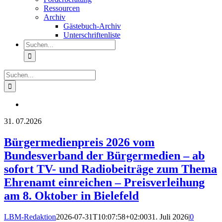
Ressourcen
Archiv
Gästebuch-Archiv
Unterschriftenliste
Suche
nach:
Suche
nach:
31.
07.2026
Bürgermedienpreis 2026 vom
Bundesverband der Bürgermedien – ab
sofort TV- und Radiobeiträge zum Thema
Ehrenamt einreichen – Preisverleihung
am 8. Oktober in Bielefeld
LBM-Redaktion
2026-07-31T10:07:58+02:00
31. Juli 2026
|
0