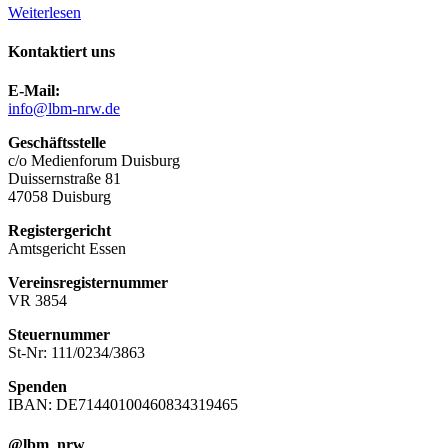
Weiterlesen
Kontaktiert uns
E-Mail:
info@lbm-nrw.de
Geschäftsstelle
c/o Medienforum Duisburg
Duissernstraße 81
47058 Duisburg
Registergericht
Amtsgericht Essen
Vereinsregisternummer
VR 3854
Steuernummer
St-Nr: 111/0234/3863
Spenden
IBAN: DE71440100460834319465
@lbm_nrw