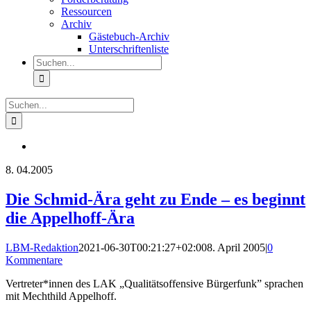
Ressourcen
Archiv
Gästebuch-Archiv
Unterschriftenliste
Suche
nach:
Suche
nach:
8.
04.2005
Die Schmid-Ära geht zu Ende – es beginnt
die Appelhoff-Ära
LBM-Redaktion
2021-06-30T00:21:27+02:00
8. April 2005
|
0
Kommentare
Vertreter*innen des LAK „Qualitätsoffensive Bürgerfunk” sprachen
mit Mechthild Appelhoff.