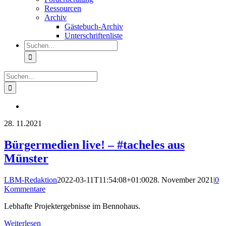
Ressourcen
Archiv
Gästebuch-Archiv
Unterschriftenliste
Suche
nach:
Suche
nach:
28.
11.2021
Bürgermedien live! – #tacheles aus
Münster
LBM-Redaktion
2022-03-11T11:54:08+01:00
28. November 2021
|
0
Kommentare
Lebhafte Projektergebnisse im Bennohaus.
Weiterlesen