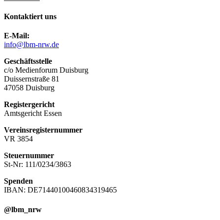
Kontaktiert uns
E-Mail:
info@lbm-nrw.de
Geschäftsstelle
c/o Medienforum Duisburg
Duissernstraße 81
47058 Duisburg
Registergericht
Amtsgericht Essen
Vereinsregisternummer
VR 3854
Steuernummer
St-Nr: 111/0234/3863
Spenden
IBAN: DE71440100460834319465
@lbm_nrw