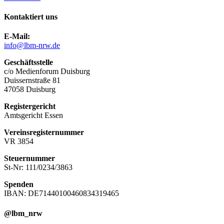
Kontaktiert uns
E-Mail:
info@lbm-nrw.de
Geschäftsstelle
c/o Medienforum Duisburg
Duissernstraße 81
47058 Duisburg
Registergericht
Amtsgericht Essen
Vereinsregisternummer
VR 3854
Steuernummer
St-Nr: 111/0234/3863
Spenden
IBAN: DE71440100460834319465
@lbm_nrw