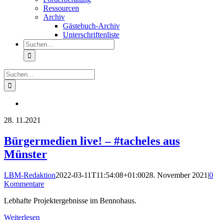
Ressourcen
Archiv
Gästebuch-Archiv
Unterschriftenliste
Suche
nach:
Suche
nach:
28.
11.2021
Bürgermedien live! – #tacheles aus
Münster
LBM-Redaktion
2022-03-11T11:54:08+01:00
28. November 2021
|
0
Kommentare
Lebhafte Projektergebnisse im Bennohaus.
Weiterlesen