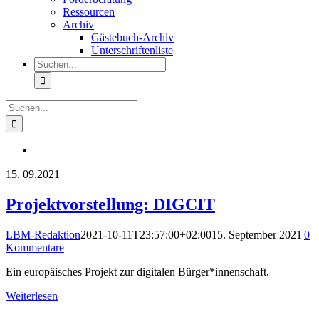
Ressourcen
Archiv
Gästebuch-Archiv
Unterschriftenliste
Suche
nach:
Suche
nach:
15.
09.2021
Projektvorstellung: DIGCIT
LBM-Redaktion
2021-10-11T23:57:00+02:00
15. September 2021
|
0
Kommentare
Ein europäisches Projekt zur digitalen Bürger*innenschaft.
Weiterlesen