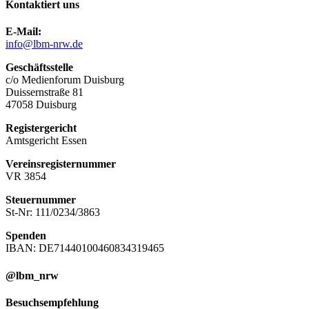
Kontaktiert uns
E-Mail:
info@lbm-nrw.de
Geschäftsstelle
c/o Medienforum Duisburg
Duissernstraße 81
47058 Duisburg
Registergericht
Amtsgericht Essen
Vereinsregisternummer
VR 3854
Steuernummer
St-Nr: 111/0234/3863
Spenden
IBAN: DE71440100460834319465
@lbm_nrw
Besuchsempfehlung