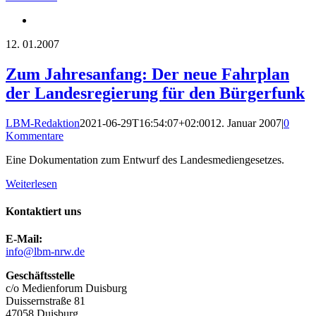
12.
01.2007
Zum Jahresanfang: Der neue Fahrplan
der Landesregierung für den Bürgerfunk
LBM-Redaktion
2021-06-29T16:54:07+02:00
12. Januar 2007
|
0
Kommentare
Eine Dokumentation zum Entwurf des Landesmediengesetzes.
Weiterlesen
Kontaktiert uns
E-Mail:
info@lbm-nrw.de
Geschäftsstelle
c/o Medienforum Duisburg
Duissernstraße 81
47058 Duisburg