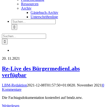
Ressourcen
Archiv
Gästebuch-Archiv
Unterschriftenliste
Suche
nach:
Suche
nach:
20.
11.2021
Re-Live des BürgermedienLabs
verfügbar
LBM-Redaktion
2021-12-08T01:57:50+01:00
20. November 2021
|
0
Kommentare
Die Fachtagsdokumentation kostenfrei auf bmdz.nrw.
Weiterlesen