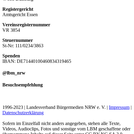
Registergericht
Amtsgericht Essen
Vereinsregisternummer
VR 3854
Steuernummer
St-Nr: 111/0234/3863
Spenden
IBAN: DE71440100460834319465
@lbm_nrw
Besuchsempfehlung
1996-2023 | Landesverband Bürgermedien NRW e. V. |
Impressum
|
Datenschutzerklärung
Sofern im Einzelfall nicht anders angegeben, stehen alle Texte,
Videos, Audioclips, Fotos und sonstige vom LBM geschaffene oder