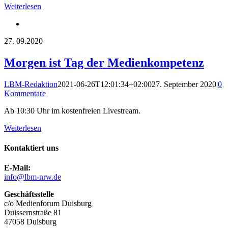
Weiterlesen
27.
09.2020
Morgen ist Tag der Medienkompetenz
LBM-Redaktion
2021-06-26T12:01:34+02:00
27. September 2020
|
0
Kommentare
Ab 10:30 Uhr im kostenfreien Livestream.
Weiterlesen
Kontaktiert uns
E-Mail:
info@lbm-nrw.de
Geschäftsstelle
c/o Medienforum Duisburg
Duissernstraße 81
47058 Duisburg