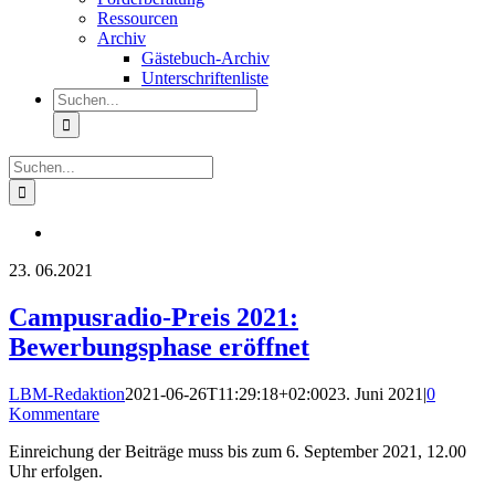
Ressourcen
Archiv
Gästebuch-Archiv
Unterschriftenliste
Suche
nach:
Suche
nach:
23.
06.2021
Campusradio-Preis 2021:
Bewerbungsphase eröffnet
LBM-Redaktion
2021-06-26T11:29:18+02:00
23. Juni 2021
|
0
Kommentare
Einreichung der Beiträge muss bis zum 6. September 2021, 12.00
Uhr erfolgen.