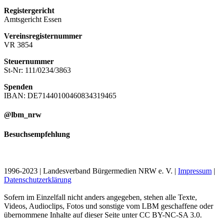
Registergericht
Amtsgericht Essen
Vereinsregisternummer
VR 3854
Steuernummer
St-Nr: 111/0234/3863
Spenden
IBAN: DE71440100460834319465
@lbm_nrw
Besuchsempfehlung
1996-2023 | Landesverband Bürgermedien NRW e. V. |
Impressum
|
Datenschutzerklärung
Sofern im Einzelfall nicht anders angegeben, stehen alle Texte,
Videos, Audioclips, Fotos und sonstige vom LBM geschaffene oder
übernommene Inhalte auf dieser Seite unter CC BY-NC-SA 3.0.