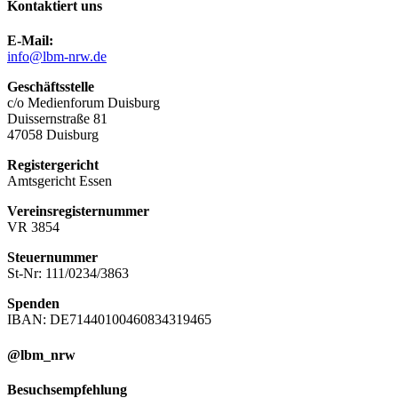
Kontaktiert uns
E-Mail:
info@lbm-nrw.de
Geschäftsstelle
c/o Medienforum Duisburg
Duissernstraße 81
47058 Duisburg
Registergericht
Amtsgericht Essen
Vereinsregisternummer
VR 3854
Steuernummer
St-Nr: 111/0234/3863
Spenden
IBAN: DE71440100460834319465
@lbm_nrw
Besuchsempfehlung