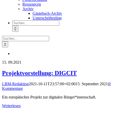
Ressourcen
Archiv
Gästebuch-Archiv
Unterschriftenliste
Suche
nach:
Suche
nach:
15.
09.2021
Projektvorstellung: DIGCIT
LBM-Redaktion
2021-10-11T23:57:00+02:00
15. September 2021
|
0
Kommentare
Ein europäisches Projekt zur digitalen Bürger*innenschaft.
Weiterlesen