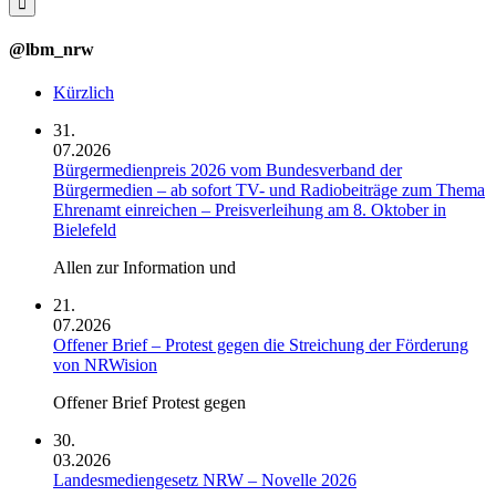
@lbm_nrw
Kürzlich
31.
07.2026
Bürgermedienpreis 2026 vom Bundesverband der
Bürgermedien – ab sofort TV- und Radiobeiträge zum Thema
Ehrenamt einreichen – Preisverleihung am 8. Oktober in
Bielefeld
Allen zur Information und
21.
07.2026
Offener Brief – Protest gegen die Streichung der Förderung
von NRWision
Offener Brief Protest gegen
30.
03.2026
Landesmediengesetz NRW – Novelle 2026