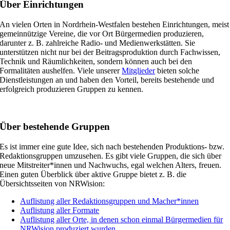
Über Einrichtungen
An vielen Orten in Nordrhein-Westfalen bestehen Einrichtungen, meist
gemeinnützige Vereine, die vor Ort Bürgermedien produzieren,
darunter z. B. zahlreiche Radio- und Medienwerkstätten. Sie
unterstützen nicht nur bei der Beitragsproduktion durch Fachwissen,
Technik und Räumlichkeiten, sondern können auch bei den
Formalitäten aushelfen. Viele unserer
Mitglieder
bieten solche
Dienstleistungen an und haben den Vorteil, bereits bestehende und
erfolgreich produzieren Gruppen zu kennen.
Über bestehende Gruppen
Es ist immer eine gute Idee, sich nach bestehenden Produktions- bzw.
Redaktionsgruppen umzusehen. Es gibt viele Gruppen, die sich über
neue Mitstreiter*innen und Nachwuchs, egal welchen Alters, freuen.
Einen guten Überblick über aktive Gruppe bietet z. B. die
Übersichtsseiten von NRWision:
Auflistung aller Redaktionsgruppen und Macher*innen
Auflistung aller Formate
Auflistung aller Orte, in denen schon einmal Bürgermedien für
NRWision produziert wurden