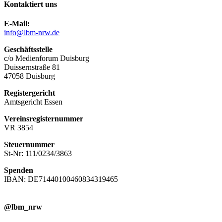
Kontaktiert uns
E-Mail:
info@lbm-nrw.de
Geschäftsstelle
c/o Medienforum Duisburg
Duissernstraße 81
47058 Duisburg
Registergericht
Amtsgericht Essen
Vereinsregisternummer
VR 3854
Steuernummer
St-Nr: 111/0234/3863
Spenden
IBAN: DE71440100460834319465
@lbm_nrw