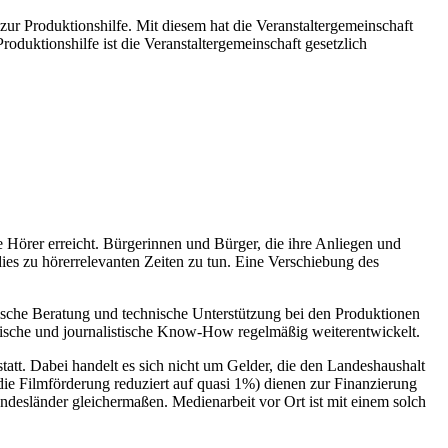
zur Produktionshilfe. Mit diesem hat die Veranstaltergemeinschaft
oduktionshilfe ist die Veranstaltergemeinschaft gesetzlich
 Hörer erreicht. Bürgerinnen und Bürger, die ihre Anliegen und
dies zu hörerrelevanten Zeiten zu tun. Eine Verschiebung des
tische Beratung und technische Unterstützung bei den Produktionen
tische und journalistische Know-How regelmäßig weiterentwickelt.
tt. Dabei handelt es sich nicht um Gelder, die den Landeshaushalt
ie Filmförderung reduziert auf quasi 1%) dienen zur Finanzierung
undesländer gleichermaßen. Medienarbeit vor Ort ist mit einem solch