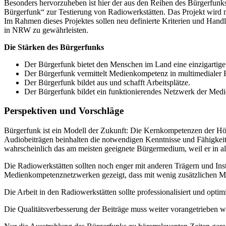
Besonders hervorzuheben ist hier der aus den Reihen des Bürgerfunks
Bürgerfunk“ zur Testierung von Radiowerkstätten. Das Projekt wir
Im Rahmen dieses Projektes sollen neu definierte Kriterien und Handl
in NRW zu gewährleisten.
Die Stärken des Bürgerfunks
Der Bürgerfunk bietet den Menschen im Land eine einzigartige
Der Bürgerfunk vermittelt Medienkompetenz in multimedialer 
Der Bürgerfunk bildet aus und schafft Arbeitsplätze.
Der Bürgerfunk bildet ein funktionierendes Netzwerk der Medi
Perspektiven und Vorschläge
Bürgerfunk ist ein Modell der Zukunft: Die Kernkompetenzen der Hör
Audiobeiträgen beinhalten die notwendigen Kenntnisse und Fähigkeiten
wahrscheinlich das am meisten geeignete Bürgermedium, weil er in allen
Die Radiowerkstätten sollten noch enger mit anderen Trägern und Ins
Medienkompetenznetzwerken gezeigt, dass mit wenig zusätzlichen M
Die Arbeit in den Radiowerkstätten sollte professionalisiert und opt
Die Qualitätsverbesserung der Beiträge muss weiter vorangetrieben 