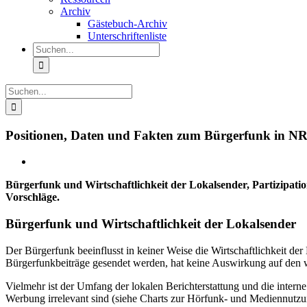
Archiv
Gästebuch-Archiv
Unterschriftenliste
Suche
nach:
Suche
nach:
Positionen, Daten und Fakten zum Bürgerfunk in 
Bürgerfunk und Wirtschaftlichkeit der Lokalsender, Partizipat
Vorschläge.
Bürgerfunk und Wirtschaftlichkeit der Lokalsender
Der Bürgerfunk beeinflusst in keiner Weise die Wirtschaftlichkeit d
Bürgerfunkbeiträge gesendet werden, hat keine Auswirkung auf den wi
Vielmehr ist der Umfang der lokalen Berichterstattung und die interne
Werbung irrelevant sind (siehe Charts zur Hörfunk- und Mediennutz