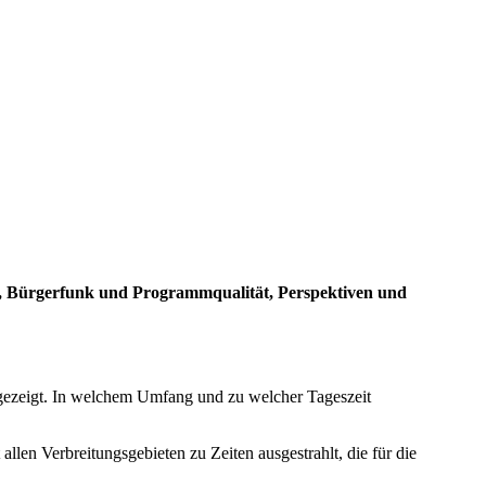
el, Bürgerfunk und Programmqualität, Perspektiven und
e gezeigt. In welchem Umfang und zu welcher Tageszeit
llen Verbreitungsgebieten zu Zeiten ausgestrahlt, die für die