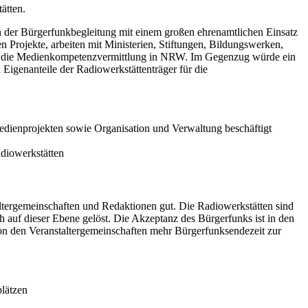
ätten.
n der Bürgerfunkbegleitung mit einem großen ehrenamtlichen Einsatz
n Projekte, arbeiten mit Ministerien, Stiftungen, Bildungswerken,
l für die Medienkompetenzvermittlung in NRW. Im Gegenzug würde ein
Eigenanteile der Radiowerkstättenträger für die
edienprojekten sowie Organisation und Verwaltung beschäftigt
adiowerkstätten
tergemeinschaften und Redaktionen gut. Die Radiowerkstätten sind
ch auf dieser Ebene gelöst. Die Akzeptanz des Bürgerfunks ist in den
 von den Veranstaltergemeinschaften mehr Bürgerfunksendezeit zur
plätzen