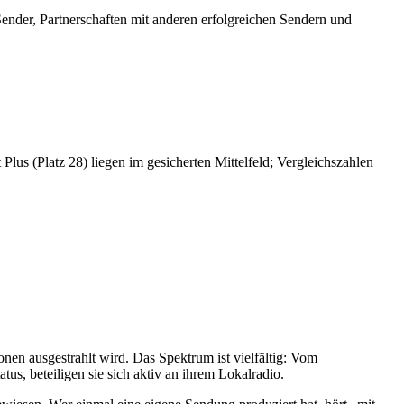
ender, Partnerschaften mit anderen erfolgreichen Sendern und
us (Platz 28) liegen im gesicherten Mittelfeld; Vergleichszahlen
en ausgestrahlt wird. Das Spektrum ist vielfältig: Vom
us, beteiligen sie sich aktiv an ihrem Lokalradio.