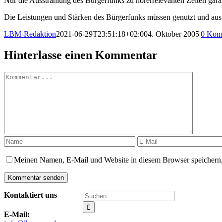
Nur die Ausstrahlung des Bürgerfunks zu hörerrelevanten Zeiten gara
Die Leistungen und Stärken des Bürgerfunks müssen genutzt und aus
LBM-Redaktion
2021-06-29T23:51:18+02:00
4. Oktober 2005
|
0 Kom
Hinterlasse einen Kommentar
Kommentar
Meinen Namen, E-Mail und Website in diesem Browser speichern,
Suche
Kontaktiert uns
nach:
E-Mail: