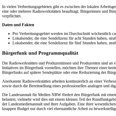
In vielen Verbreitungsgebieten gibt es zwischen der lokalen Arbeitsg
eine oder mehrere Radiowerkstätten beauftragt, Bürgerinnen und Bürge
verpflichtet.
Daten und Fakten
Pro Verbreitungsgebiet werden im Durchschnitt wöchentlich ca
Lokalsender, die eine Sendelizenz für acht Stunden haben, stra
Lokalsender, die eine Sendelizenz für fünf Stunden haben, stra
Bürgerfunk und Programmqualität
Die Radiowerkstätten und Produzentinnen und Produzenten sind an ein
Initiativen im Bürgerfunk vorstellen, möchten ihre Themen einer breit
Bürgerfunks auf spätere Sendeplätze oder eine Reduzierung der Bürg
Anerkannte Radiowerkstätten arbeiten kontinuierlich an einer Verbes
sowie durch die Bereitstellung eines professionellen analogen und 
Die Landesanstalt für Medien NRW fördert den Bürgerfunk mit einem d
belasten; vielmehr wird dies mit einem kleinen Teil der Rundfunkge
der Landesmedienanstalt und ihrer Aufgaben. Eine ihrer wesentlichen 
knappen Budget nur durch viel ehrenamtliche Arbeit zu bewerkstellig