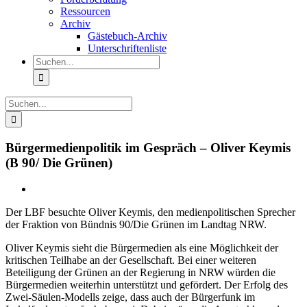
Ressourcen
Archiv
Gästebuch-Archiv
Unterschriftenliste
Suche
nach:
Suche
nach:
Bürgermedienpolitik im Gespräch – Oliver Keymis
(B 90/ Die Grünen)
Der LBF besuchte Oliver Keymis, den medienpolitischen Sprecher
der Fraktion von Bündnis 90/Die Grünen im Landtag NRW.
Oliver Keymis sieht die Bürgermedien als eine Möglichkeit der
kritischen Teilhabe an der Gesellschaft. Bei einer weiteren
Beteiligung der Grünen an der Regierung in NRW würden die
Bürgermedien weiterhin unterstützt und gefördert. Der Erfolg des
Zwei-Säulen-Modells zeige, dass auch der Bürgerfunk im