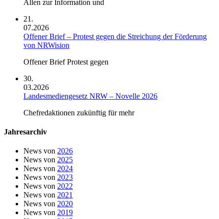
Allen zur Information und
21.
07.2026
Offener Brief – Protest gegen die Streichung der Förderung
von NRWision
Offener Brief Protest gegen
30.
03.2026
Landesmediengesetz NRW – Novelle 2026
Chefredaktionen zukünftig für mehr
Jahresarchiv
News von
2026
News von
2025
News von
2024
News von
2023
News von
2022
News von
2021
News von
2020
News von
2019