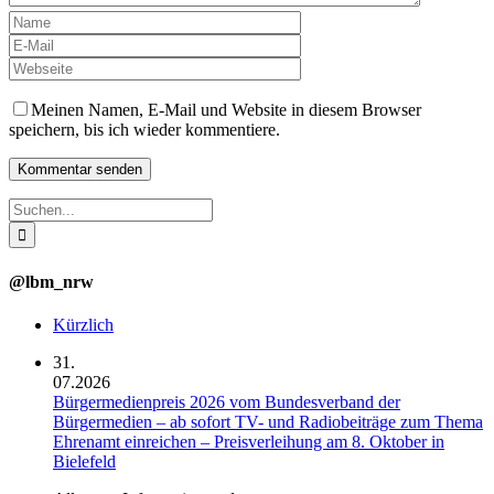
Meinen Namen, E-Mail und Website in diesem Browser
speichern, bis ich wieder kommentiere.
Suche
nach:
@lbm_nrw
Kürzlich
31.
07.2026
Bürgermedienpreis 2026 vom Bundesverband der
Bürgermedien – ab sofort TV- und Radiobeiträge zum Thema
Ehrenamt einreichen – Preisverleihung am 8. Oktober in
Bielefeld