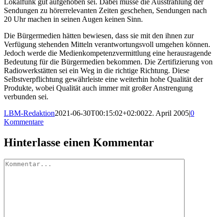
Lokalfunk gut aufgehoben sei. Dabei müsse die Ausstrahlung der
Sendungen zu hörerrelevanten Zeiten geschehen, Sendungen nach
20 Uhr machen in seinen Augen keinen Sinn.
Die Bürgermedien hätten bewiesen, dass sie mit den ihnen zur
Verfügung stehenden Mitteln verantwortungsvoll umgehen können.
Jedoch werde die Medienkompetenzvermittlung eine herausragende
Bedeutung für die Bürgermedien bekommen. Die Zertifizierung von
Radiowerkstätten sei ein Weg in die richtige Richtung. Diese
Selbstverpflichtung gewährleiste eine weiterhin hohe Qualität der
Produkte, wobei Qualität auch immer mit großer Anstrengung
verbunden sei.
LBM-Redaktion
2021-06-30T00:15:02+02:00
22. April 2005
|
0
Kommentare
Hinterlasse einen Kommentar
Kommentar