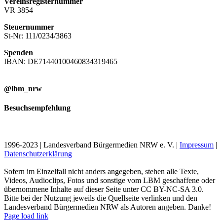
Vereinsregisternummer
VR 3854
Steuernummer
St-Nr: 111/0234/3863
Spenden
IBAN: DE71440100460834319465
@lbm_nrw
Besuchsempfehlung
1996-2023 | Landesverband Bürgermedien NRW e. V. |
Impressum
|
Datenschutzerklärung
Sofern im Einzelfall nicht anders angegeben, stehen alle Texte,
Videos, Audioclips, Fotos und sonstige vom LBM geschaffene oder
übernommene Inhalte auf dieser Seite unter CC BY-NC-SA 3.0.
Bitte bei der Nutzung jeweils die Quellseite verlinken und den
Landesverband Bürgermedien NRW als Autoren angeben. Danke!
Page load link