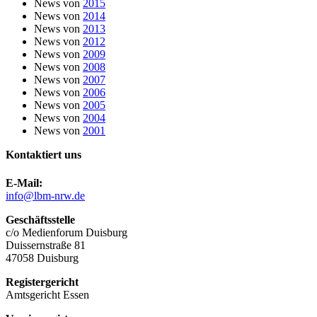
News von
2015
News von
2014
News von
2013
News von
2012
News von
2009
News von
2008
News von
2007
News von
2006
News von
2005
News von
2004
News von
2001
Kontaktiert uns
E-Mail:
info@lbm-nrw.de
Geschäftsstelle
c/o Medienforum Duisburg
Duissernstraße 81
47058 Duisburg
Registergericht
Amtsgericht Essen