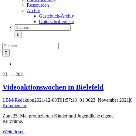
Ressourcen
Archiv
Gästebuch-Archiv
Unterschriftenliste
Suche
nach:
Suche
nach:
23.
11.2021
Videoaktionswochen in Bielefeld
LBM-Redaktion
2021-12-08T01:57:18+01:00
23. November 2021
|
0
Kommentare
Zum 25. Mal produzierten Kinder und Jugendliche eigene
Kurzfilme.
Weiterlesen