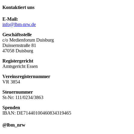
Kontaktiert uns
E-Mail:
info@lbm-nrw.de
Geschäftsstelle
c/o Medienforum Duisburg
Duissernstraße 81
47058 Duisburg
Registergericht
Amtsgericht Essen
Vereinsregisternummer
VR 3854
Steuernummer
St-Nr: 111/0234/3863
Spenden
IBAN: DE71440100460834319465
@lbm_nrw