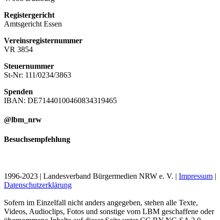
Registergericht
Amtsgericht Essen
Vereinsregisternummer
VR 3854
Steuernummer
St-Nr: 111/0234/3863
Spenden
IBAN: DE71440100460834319465
@lbm_nrw
Besuchsempfehlung
1996-2023 | Landesverband Bürgermedien NRW e. V. |
Impressum
|
Datenschutzerklärung
Sofern im Einzelfall nicht anders angegeben, stehen alle Texte,
Videos, Audioclips, Fotos und sonstige vom LBM geschaffene oder