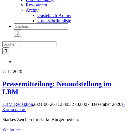
Ressourcen
Archiv
Gästebuch-Archiv
Unterschriftenliste
Suche
nach:
Suche
nach:
7.
12.2020
Pressemitteilung: Neuaufstellung im
LBM
LBM-Redaktion
2021-06-26T12:00:32+02:00
7. Dezember 2020
|
0
Kommentare
Starkes Zeichen für starke Bürgermedien.
Weiterlesen