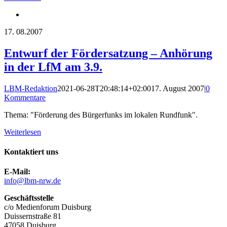
17.
08.2007
Entwurf der Fördersatzung – Anhörung
in der LfM am 3.9.
LBM-Redaktion
2021-06-28T20:48:14+02:00
17. August 2007
|
0
Kommentare
Thema: "Förderung des Bürgerfunks im lokalen Rundfunk".
Weiterlesen
Kontaktiert uns
E-Mail:
info@lbm-nrw.de
Geschäftsstelle
c/o Medienforum Duisburg
Duissernstraße 81
47058 Duisburg