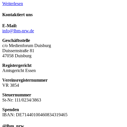
Weiterlesen
Kontaktiert uns
E-Mail:
info@lbm-nrw.de
Geschäftsstelle
c/o Medienforum Duisburg
Duissernstraße 81
47058 Duisburg
Registergericht
Amtsgericht Essen
Vereinsregisternummer
VR 3854
Steuernummer
St-Nr: 111/0234/3863
Spenden
IBAN: DE71440100460834319465
@lbm_nrw