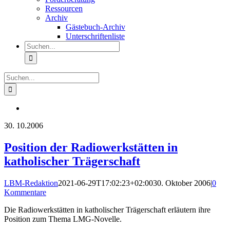
Ressourcen
Archiv
Gästebuch-Archiv
Unterschriftenliste
Suche
nach:
Suche
nach:
30.
10.2006
Position der Radiowerkstätten in
katholischer Trägerschaft
LBM-Redaktion
2021-06-29T17:02:23+02:00
30. Oktober 2006
|
0
Kommentare
Die Radiowerkstätten in katholischer Trägerschaft erläutern ihre
Position zum Thema LMG-Novelle.