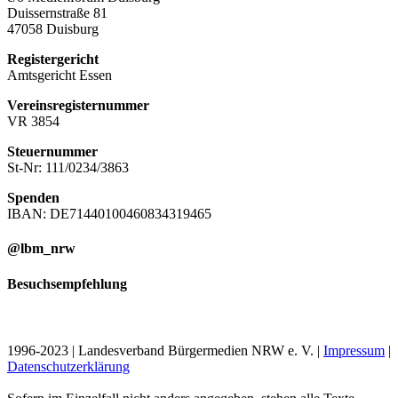
Duissernstraße 81
47058 Duisburg
Registergericht
Amtsgericht Essen
Vereinsregisternummer
VR 3854
Steuernummer
St-Nr: 111/0234/3863
Spenden
IBAN: DE71440100460834319465
@lbm_nrw
Besuchsempfehlung
1996-2023 | Landesverband Bürgermedien NRW e. V. |
Impressum
|
Datenschutzerklärung