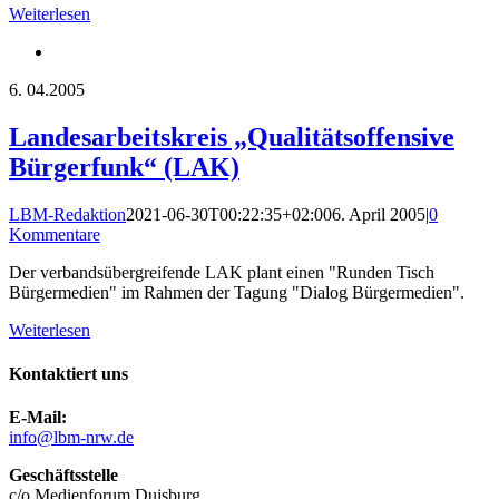
Weiterlesen
6.
04.2005
Landesarbeitskreis „Qualitätsoffensive
Bürgerfunk“ (LAK)
LBM-Redaktion
2021-06-30T00:22:35+02:00
6. April 2005
|
0
Kommentare
Der verbandsübergreifende LAK plant einen "Runden Tisch
Bürgermedien" im Rahmen der Tagung "Dialog Bürgermedien".
Weiterlesen
Kontaktiert uns
E-Mail:
info@lbm-nrw.de
Geschäftsstelle
c/o Medienforum Duisburg