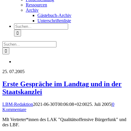
Ressourcen
Archiv
Gästebuch-Archiv
Unterschriftenliste
Suche
nach:
Suche
nach:
25.
07.2005
Erste Gespräche im Landtag und in der
Staatskanzlei
LBM-Redaktion
2021-06-30T00:06:08+02:00
25. Juli 2005
|
0
Kommentare
MIt Vertreter*innen des LAK "Qualitätsoffensive Bürgerfunk" und
des LBF.