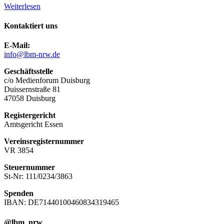
Weiterlesen
Kontaktiert uns
E-Mail:
info@lbm-nrw.de
Geschäftsstelle
c/o Medienforum Duisburg
Duissernstraße 81
47058 Duisburg
Registergericht
Amtsgericht Essen
Vereinsregisternummer
VR 3854
Steuernummer
St-Nr: 111/0234/3863
Spenden
IBAN: DE71440100460834319465
@lbm_nrw