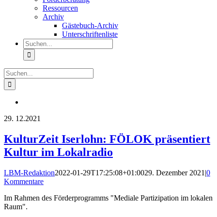
Ressourcen
Archiv
Gästebuch-Archiv
Unterschriftenliste
Suche
nach:
Suche
nach:
29.
12.2021
KulturZeit Iserlohn: FÖLOK präsentiert
Kultur im Lokalradio
LBM-Redaktion
2022-01-29T17:25:08+01:00
29. Dezember 2021
|
0
Kommentare
Im Rahmen des Förderprogramms "Mediale Partizipation im lokalen
Raum".