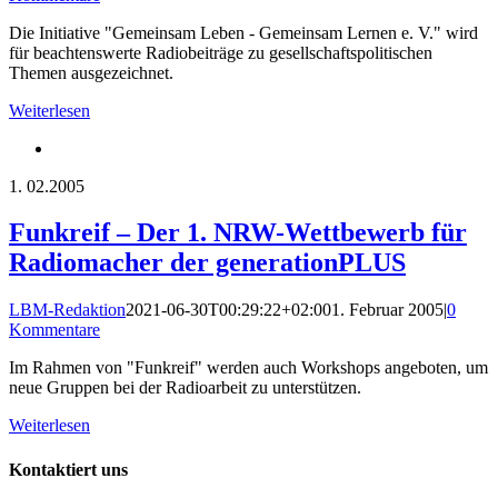
Die Initiative "Gemeinsam Leben - Gemeinsam Lernen e. V." wird
für beachtenswerte Radiobeiträge zu gesellschaftspolitischen
Themen ausgezeichnet.
Weiterlesen
1.
02.2005
Funkreif – Der 1. NRW-Wettbewerb für
Radiomacher der generationPLUS
LBM-Redaktion
2021-06-30T00:29:22+02:00
1. Februar 2005
|
0
Kommentare
Im Rahmen von "Funkreif" werden auch Workshops angeboten, um
neue Gruppen bei der Radioarbeit zu unterstützen.
Weiterlesen
Kontaktiert uns