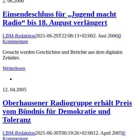
2.
06.2006
Einsendeschluss für „Jugend macht
Radio“ bis 18. August verlängert
LBM-Redaktion
2021-06-29T22:08:13+02:00
2. Juni 2006
|
0
Kommentare
Gesucht werden Geschichten und Berichte aus dem digitalen
Zeitalter.
Weiterlesen
12.
04.2005
Oberhausener Radiogruppe erhält Preis
vom Bündnis für Demokratie und
Toleranz
LBM-Redaktion
2021-06-30T00:19:26+02:00
12. April 2005
|
0
Kommentare