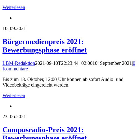
Weiterlesen
10.
09.2021
Bürgermedienpreis 2021:
Bewerbungsphase eröffnet
LBM-Redaktion
2021-09-10T22:23:44+02:00
10. September 2021
|
0
Kommentare
Bis zum 18. Oktober, 12:00 Uhr können ab sofort Audio- und
Videobeiträge eingereicht werden.
Weiterlesen
23.
06.2021
Campusradio-Preis 2021:
Bewerbungsphase eröffnet