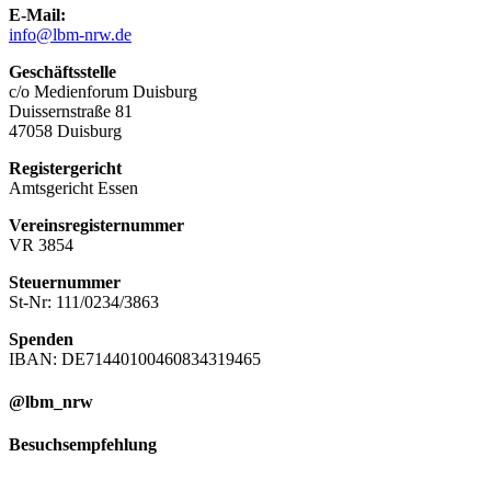
E-Mail:
info@lbm-nrw.de
Geschäftsstelle
c/o Medienforum Duisburg
Duissernstraße 81
47058 Duisburg
Registergericht
Amtsgericht Essen
Vereinsregisternummer
VR 3854
Steuernummer
St-Nr: 111/0234/3863
Spenden
IBAN: DE71440100460834319465
@lbm_nrw
Besuchsempfehlung