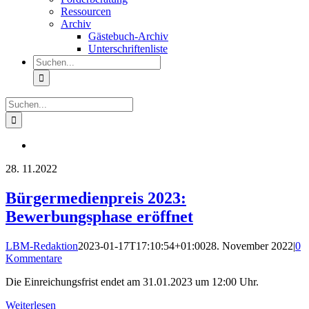
Ressourcen
Archiv
Gästebuch-Archiv
Unterschriftenliste
Suche
nach:
Suche
nach:
28.
11.2022
Bürgermedienpreis 2023:
Bewerbungsphase eröffnet
LBM-Redaktion
2023-01-17T17:10:54+01:00
28. November 2022
|
0
Kommentare
Die Einreichungsfrist endet am 31.01.2023 um 12:00 Uhr.
Weiterlesen