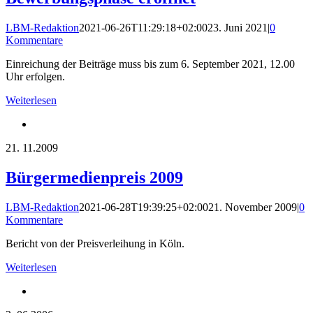
LBM-Redaktion
2021-06-26T11:29:18+02:00
23. Juni 2021
|
0
Kommentare
Einreichung der Beiträge muss bis zum 6. September 2021, 12.00
Uhr erfolgen.
Weiterlesen
21.
11.2009
Bürgermedienpreis 2009
LBM-Redaktion
2021-06-28T19:39:25+02:00
21. November 2009
|
0
Kommentare
Bericht von der Preisverleihung in Köln.
Weiterlesen