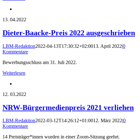
13.
04.2022
Dieter-Baacke-Preis 2022 ausgeschrieben
LBM-Redaktion
2022-04-13T17:30:32+02:00
13. April 2022
|
0
Kommentare
Bewerbungsschluss am 31. Juli 2022.
Weiterlesen
12.
03.2022
NRW-Bürgermedienpreis 2021 verliehen
LBM-Redaktion
2022-03-12T14:26:12+01:00
12. März 2022
|
0
Kommentare
14 Preisträger*innen wurden in einer Zoom-Sitzung geehrt.