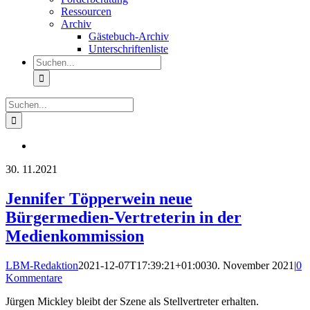
Ressourcen
Archiv
Gästebuch-Archiv
Unterschriftenliste
Suche
nach:
Suche
nach:
30.
11.2021
Jennifer Töpperwein neue
Bürgermedien-Vertreterin in der
Medienkommission
LBM-Redaktion
2021-12-07T17:39:21+01:00
30. November 2021
|
0
Kommentare
Jürgen Mickley bleibt der Szene als Stellvertreter erhalten.