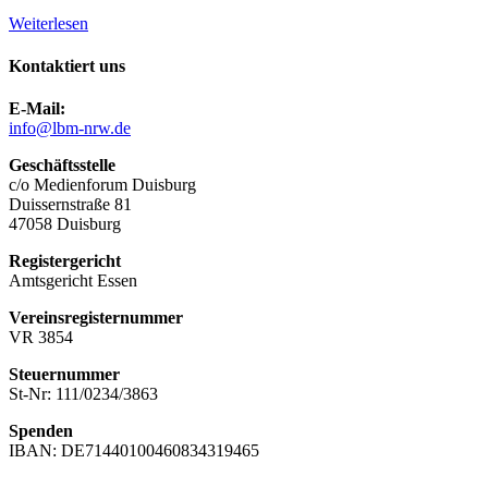
Weiterlesen
Kontaktiert uns
E-Mail:
info@lbm-nrw.de
Geschäftsstelle
c/o Medienforum Duisburg
Duissernstraße 81
47058 Duisburg
Registergericht
Amtsgericht Essen
Vereinsregisternummer
VR 3854
Steuernummer
St-Nr: 111/0234/3863
Spenden
IBAN: DE71440100460834319465