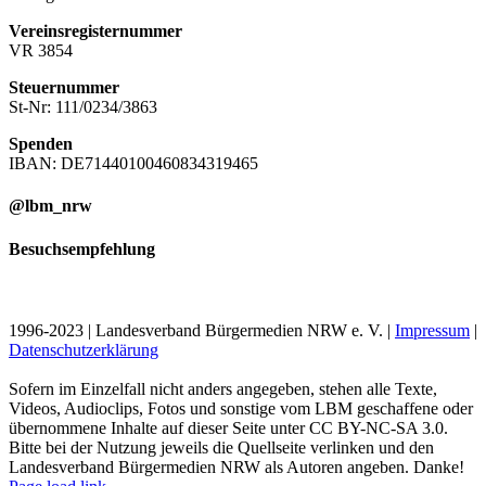
Vereinsregisternummer
VR 3854
Steuernummer
St-Nr: 111/0234/3863
Spenden
IBAN: DE71440100460834319465
@lbm_nrw
Besuchsempfehlung
1996-2023 | Landesverband Bürgermedien NRW e. V. |
Impressum
|
Datenschutzerklärung
Sofern im Einzelfall nicht anders angegeben, stehen alle Texte,
Videos, Audioclips, Fotos und sonstige vom LBM geschaffene oder
übernommene Inhalte auf dieser Seite unter CC BY-NC-SA 3.0.
Bitte bei der Nutzung jeweils die Quellseite verlinken und den
Landesverband Bürgermedien NRW als Autoren angeben. Danke!