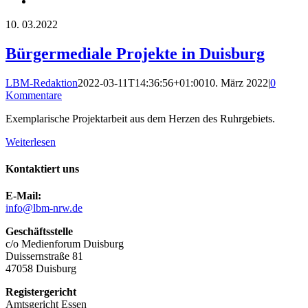
10.
03.2022
Bürgermediale Projekte in Duisburg
LBM-Redaktion
2022-03-11T14:36:56+01:00
10. März 2022
|
0
Kommentare
Exemplarische Projektarbeit aus dem Herzen des Ruhrgebiets.
Weiterlesen
Kontaktiert uns
E-Mail:
info@lbm-nrw.de
Geschäftsstelle
c/o Medienforum Duisburg
Duissernstraße 81
47058 Duisburg
Registergericht
Amtsgericht Essen