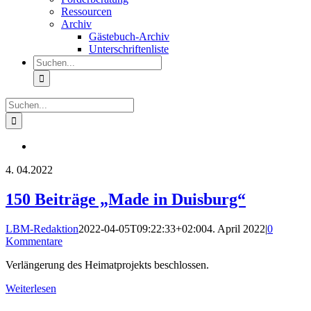
Ressourcen
Archiv
Gästebuch-Archiv
Unterschriftenliste
Suche
nach:
Suche
nach:
4.
04.2022
150 Beiträge „Made in Duisburg“
LBM-Redaktion
2022-04-05T09:22:33+02:00
4. April 2022
|
0
Kommentare
Verlängerung des Heimatprojekts beschlossen.
Weiterlesen