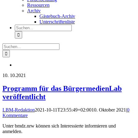
Ressourcen
Archiv
Gästebuch-Archiv
Unterschriftenliste
Suche
nach:
Suche
nach:
10.
10.2021
Programm für das BürgermedienLab
veröffentlicht
LBM-Redaktion
2021-10-11T23:55:49+02:00
10. Oktober 2021
|
0
Kommentare
Unter bmdz.nrw können sich Interessierte informieren und
anmelden.