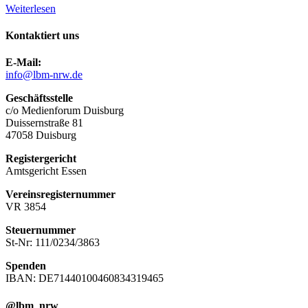
Weiterlesen
Kontaktiert uns
E-Mail:
info@lbm-nrw.de
Geschäftsstelle
c/o Medienforum Duisburg
Duissernstraße 81
47058 Duisburg
Registergericht
Amtsgericht Essen
Vereinsregisternummer
VR 3854
Steuernummer
St-Nr: 111/0234/3863
Spenden
IBAN: DE71440100460834319465
@lbm_nrw