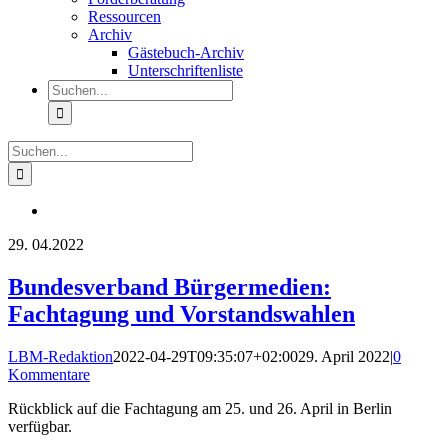
Ressourcen
Archiv
Gästebuch-Archiv
Unterschriftenliste
Suche
nach:
Suche
nach:
29.
04.2022
Bundesverband Bürgermedien:
Fachtagung und Vorstandswahlen
LBM-Redaktion
2022-04-29T09:35:07+02:00
29. April 2022
|
0
Kommentare
Rückblick auf die Fachtagung am 25. und 26. April in Berlin
verfügbar.