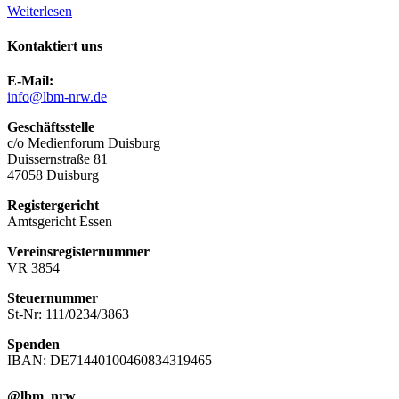
Weiterlesen
Kontaktiert uns
E-Mail:
info@lbm-nrw.de
Geschäftsstelle
c/o Medienforum Duisburg
Duissernstraße 81
47058 Duisburg
Registergericht
Amtsgericht Essen
Vereinsregisternummer
VR 3854
Steuernummer
St-Nr: 111/0234/3863
Spenden
IBAN: DE71440100460834319465
@lbm_nrw