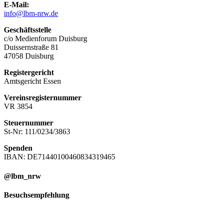
E-Mail:
info@lbm-nrw.de
Geschäftsstelle
c/o Medienforum Duisburg
Duissernstraße 81
47058 Duisburg
Registergericht
Amtsgericht Essen
Vereinsregisternummer
VR 3854
Steuernummer
St-Nr: 111/0234/3863
Spenden
IBAN: DE71440100460834319465
@lbm_nrw
Besuchsempfehlung