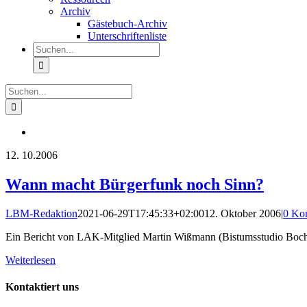
Archiv
Gästebuch-Archiv
Unterschriftenliste
Suche
nach:
Suche
nach:
12.
10.2006
Wann macht Bürgerfunk noch Sinn?
LBM-Redaktion
2021-06-29T17:45:33+02:00
12. Oktober 2006
|
0 Ko
Ein Bericht von LAK-Mitglied Martin Wißmann (Bistumsstudio Boch
Weiterlesen
Kontaktiert uns