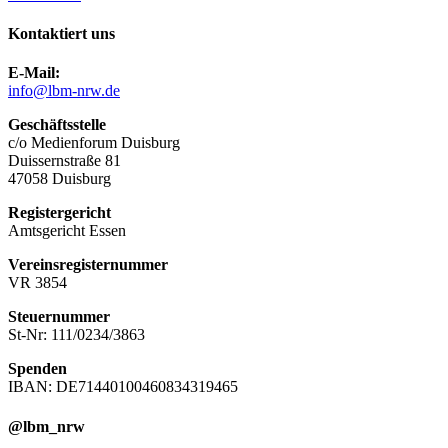
Kontaktiert uns
E-Mail:
info@lbm-nrw.de
Geschäftsstelle
c/o Medienforum Duisburg
Duissernstraße 81
47058 Duisburg
Registergericht
Amtsgericht Essen
Vereinsregisternummer
VR 3854
Steuernummer
St-Nr: 111/0234/3863
Spenden
IBAN: DE71440100460834319465
@lbm_nrw