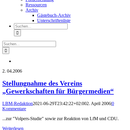
Ressourcen
Archiv
Gästebuch-Archiv
Unterschriftenliste
Suche
nach:
Suche
nach:
2.
04.2006
Stellungnahme des Vereins
„Gewerkschaften für Bürgermedien“
LBM-Redaktion
2021-06-29T23:42:22+02:00
2. April 2006
|
0
Kommentare
...zur "Volpers-Studie" sowie zur Reaktion von LfM und CDU.
Weiterlesen