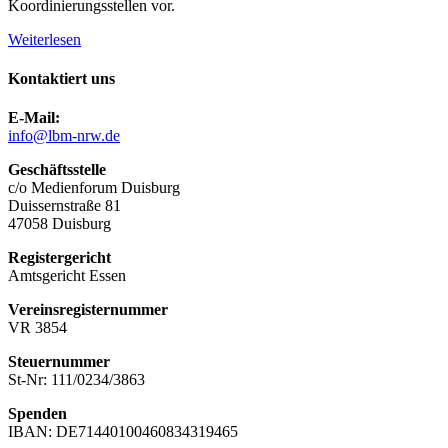
Koordinierungsstellen vor.
Weiterlesen
Kontaktiert uns
E-Mail:
info@lbm-nrw.de
Geschäftsstelle
c/o Medienforum Duisburg
Duissernstraße 81
47058 Duisburg
Registergericht
Amtsgericht Essen
Vereinsregisternummer
VR 3854
Steuernummer
St-Nr: 111/0234/3863
Spenden
IBAN: DE71440100460834319465