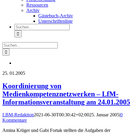
Ressourcen
Archiv
Gästebuch-Archiv
Unterschriftenliste
Suche
nach:
Suche
nach:
25.
01.2005
Koordinierung von
Medienkompetenznetzwerken – LfM-
Informationsveranstaltung am 24.01.2005
LBM-Redaktion
2021-06-30T00:30:42+02:00
25. Januar 2005
|
0
Kommentare
Amina Krüger und Gabi Fortak stellten die Aufgaben der